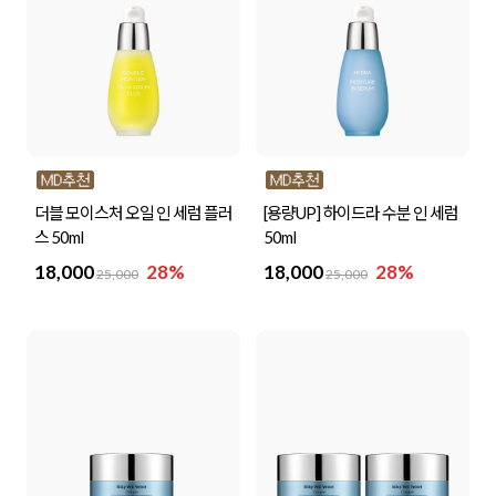
더블 모이스처 오일 인 세럼 플러
[용량UP] 하이드라 수분 인 세럼
스 50ml
50ml
18,000
28%
18,000
28%
25,000
25,000