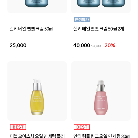
실키 베일 벨벳 크림 50ml
실키 베일 벨벳 크림 50ml 2개
25,000
40,000
20%
50,000
더블 모이스처 오일 인 세럼 플러
안티 링클 핑크 오일 인 세럼 30ml