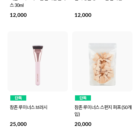
스 30ml
12,000
12,000
참존 루미너스 브러시
참존 루미너스 스펀지 퍼프 (50개
입)
25,000
20,000