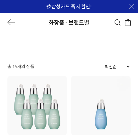
💳삼성카드 즉시 할인!
화장품 - 브랜드별
총 15개의 상품