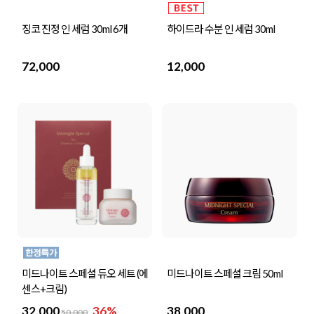
징코 진정 인 세럼 30ml 6개
하이드라 수분 인 세럼 30ml
72,000
12,000
미드나이트 스페셜 듀오 세트 (에
미드나이트 스페셜 크림 50ml
센스+크림)
32,000
36%
38,000
50,000