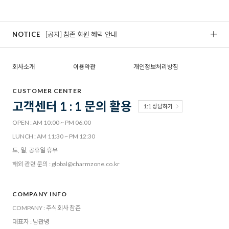
NOTICE
[공지] 참존 회원 혜택 안내
[
회사소개
이용약관
개인정보처리방침
CUSTOMER CENTER
고객센터 1 : 1 문의 활용
1:1 상담하기
OPEN : AM 10:00 ~ PM 06:00
LUNCH : AM 11:30 ~ PM 12:30
토, 일, 공휴일 휴무
해외 관련 문의 : global@charmzone.co.kr
COMPANY INFO
COMPANY : 주식회사 참존
대표자 : 남관녕