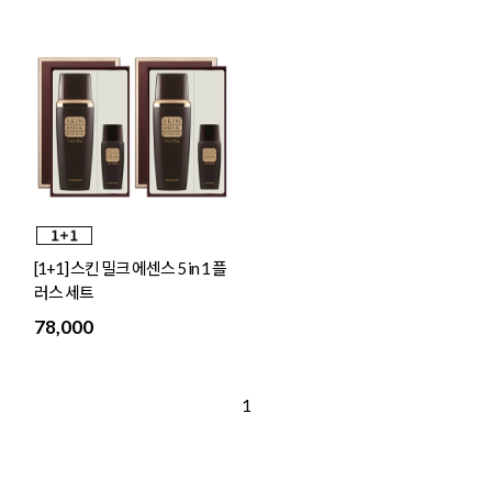
[1+1] 스킨 밀크 에센스 5 in 1 플
러스 세트
78,000
1