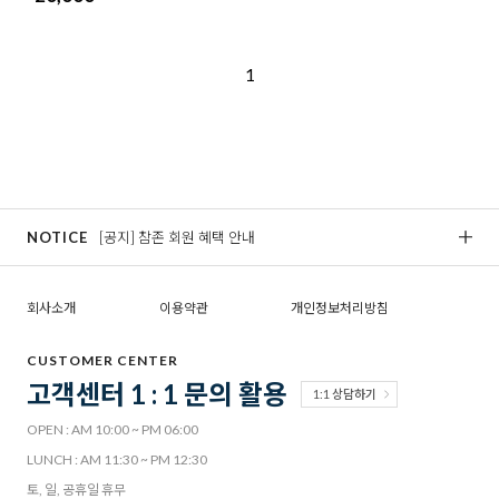
1
NOTICE
[공지] 참존 회원 혜택 안내
[
회사소개
이용약관
개인정보처리방침
CUSTOMER CENTER
고객센터 1 : 1 문의 활용
1:1 상담하기
OPEN : AM 10:00 ~ PM 06:00
LUNCH : AM 11:30 ~ PM 12:30
토, 일, 공휴일 휴무