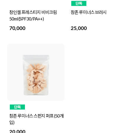
참인셀 프레스티지 비비크림
참존 루미너스 브러시
50ml (SPF30/PA++)
70,000
25,000
참존 루미너스 스펀지 퍼프 (50개
입)
20,000