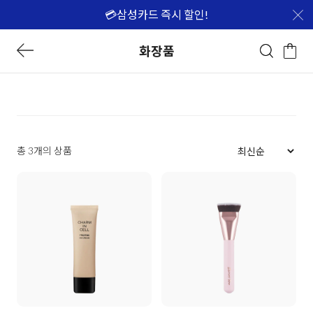
💳삼성카드 즉시 할인!
화장품
총 3개의 상품