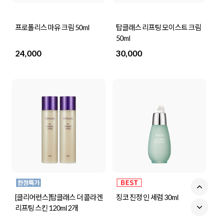
프로폴리스 마유 크림 50ml
탑클래스 리프팅 모이스트 크림
50ml
24,000
30,000
[클리어런스]탑클래스 더 콜라겐
징코 진정 인 세럼 30ml
리프팅 스킨 120ml 2개