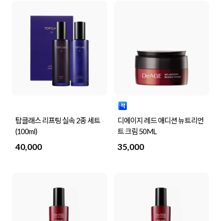
탑클래스 리프팅 실속 2종 세트
디에이지 레드 애디션 뉴트리언
(100ml)
트 크림 50ML
40,000
35,000