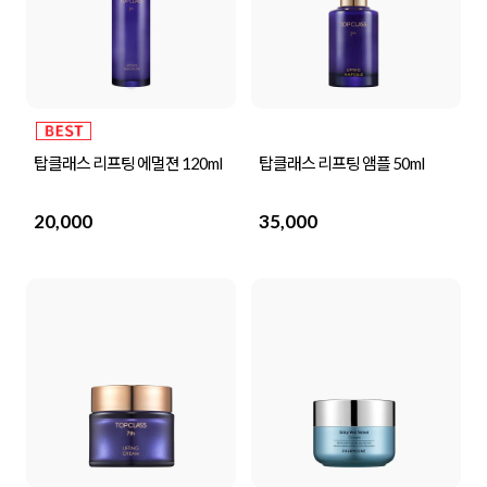
탑클래스 리프팅 에멀젼 120ml
탑클래스 리프팅 앰플 50ml
20,000
35,000