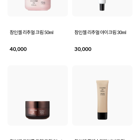
참인셀 리추얼 크림 50ml
참인셀 리추얼 아이크림 30ml
40,000
30,000