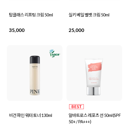
탑클래스 리프팅 크림 50ml
실키 베일 벨벳 크림 50ml
35,000
25,000
비건 파인 워터 토너 130ml
알바트로스 레포츠 선 50ml (SPF
50+ / PA+++)