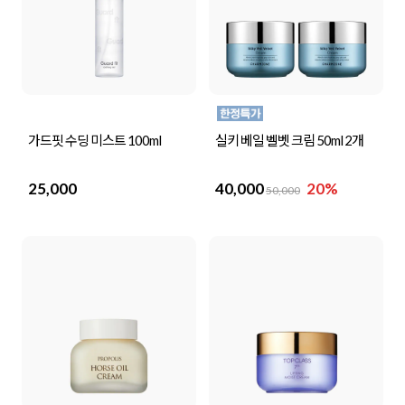
가드핏 수딩 미스트 100ml
실키 베일 벨벳 크림 50ml 2개
25,000
40,000
20%
50,000