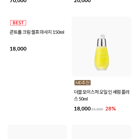
70,000
20,000
콘트롤 크림 셀프 마사지 150ml
더블 모이스처 오일 인 세럼 플러
스 50ml
18,000
18,000
28%
25,000