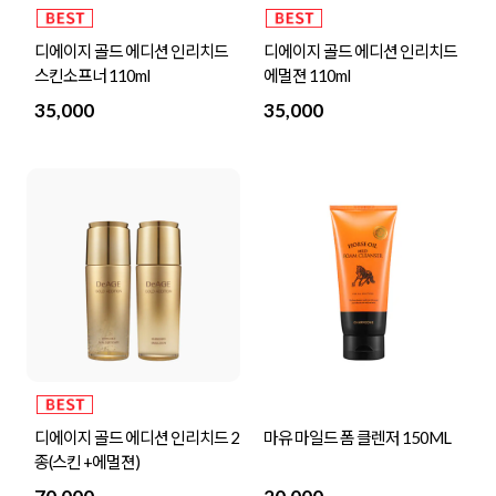
디에이지 골드 에디션 인리치드
디에이지 골드 에디션 인리치드
스킨소프너 110ml
에멀젼 110ml
35,000
35,000
디에이지 골드 에디션 인리치드 2
마유 마일드 폼 클렌저 150ML
종(스킨 +에멀젼)