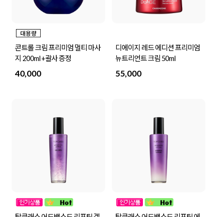
콘트롤 크림 프리미엄 멀티 마사
디에이지 레드 에디션 프리미엄
지 200ml +괄사 증정
뉴트리언트 크림 50ml
40,000
55,000
탑클래스 어드밴스드 리프팅 겔
탑클래스 어드밴스드 리프팅 에