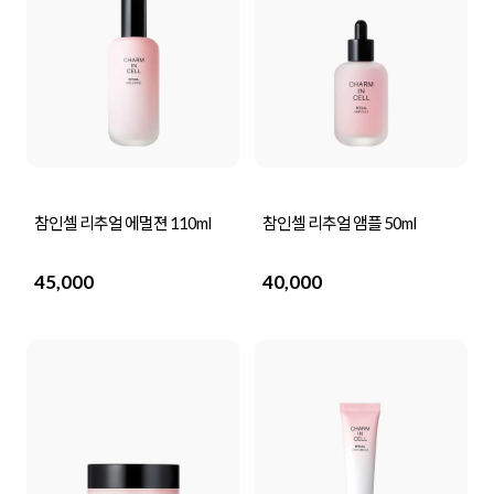
참인셀 리추얼 에멀젼 110ml
참인셀 리추얼 앰플 50ml
45,000
40,000