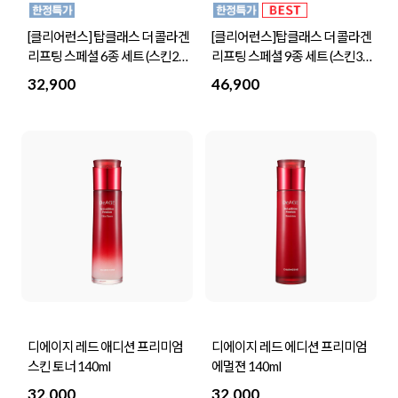
[클리어런스] 탑클래스 더 콜라겐
[클리어런스]탑클래스 더 콜라겐
리프팅 스페셜 6종 세트 (스킨2개
리프팅 스페셜 9종 세트 (스킨3개
+영양크림2개+워터드롭 크림 2
+영양크림3개+워터드롭 크림 3
32,900
46,900
개)
개)
디에이지 레드 애디션 프리미엄
디에이지 레드 에디션 프리미엄
스킨 토너 140ml
에멀젼 140ml
32,000
32,000