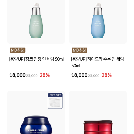
[용량UP] 징코 진정 인 세럼 50ml
[용량UP] 하이드라 수분 인 세럼
50ml
18,000
28%
18,000
28%
25,000
25,000