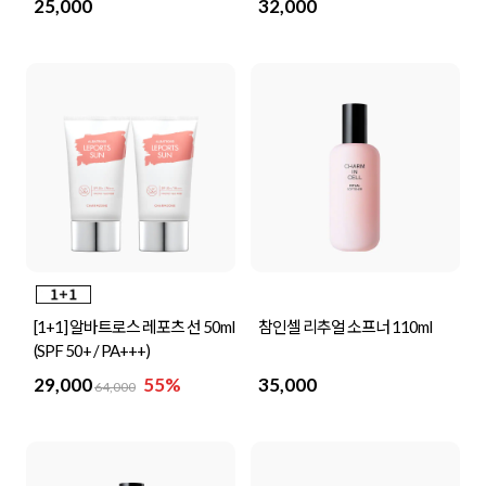
25,000
32,000
[1+1] 알바트로스 레포츠 선 50ml
참인셀 리추얼 소프너 110ml
(SPF 50+ / PA+++)
29,000
55%
35,000
64,000