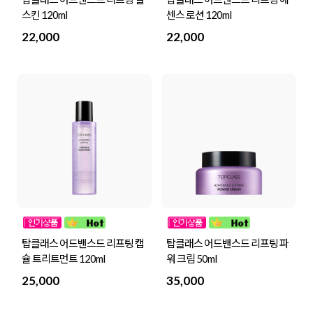
스킨 120ml
센스 로션 120ml
22,000
22,000
탑클래스 어드밴스드 리프팅 캡
탑클래스 어드밴스드 리프팅 파
슐 트리트먼트 120ml
워 크림 50ml
25,000
35,000