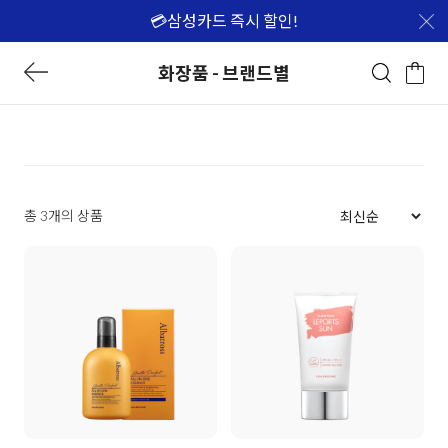
💳삼성카드 즉시 할인!
화장품 - 브랜드별
총 3개의 상품