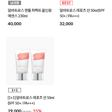
알바트로스 젠틀 퍼펙트 올인원
알바트로스 레포츠 선 50ml (SPF
에센스 230ml
50+ / PA+++)
40,000
32,000
[1+1] 알바트로스 레포츠 선 50ml
(SPF 50+ / PA+++)
29,000
55%
64,000