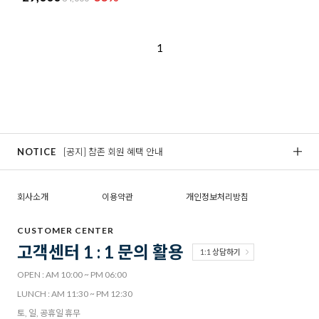
1
NOTICE
[공지] 참존 회원 혜택 안내
[
회사소개
이용약관
개인정보처리방침
CUSTOMER CENTER
고객센터 1 : 1 문의 활용
1:1 상담하기
OPEN : AM 10:00 ~ PM 06:00
LUNCH : AM 11:30 ~ PM 12:30
토, 일, 공휴일 휴무