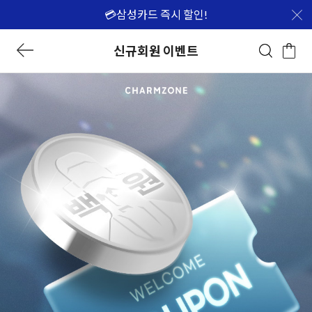
💳삼성카드 즉시 할인!
신규회원 이벤트