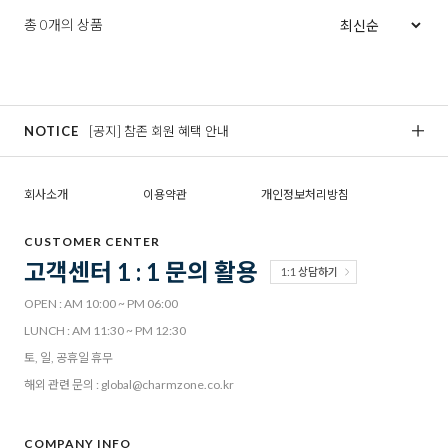
총 0개의 상품
NOTICE
[공지] 참존 회원 혜택 안내
[
회사소개
이용약관
개인정보처리방침
CUSTOMER CENTER
고객센터 1 : 1 문의 활용
1:1 상담하기
OPEN : AM 10:00 ~ PM 06:00
LUNCH : AM 11:30 ~ PM 12:30
토, 일, 공휴일 휴무
해외 관련 문의 : global@charmzone.co.kr
COMPANY INFO