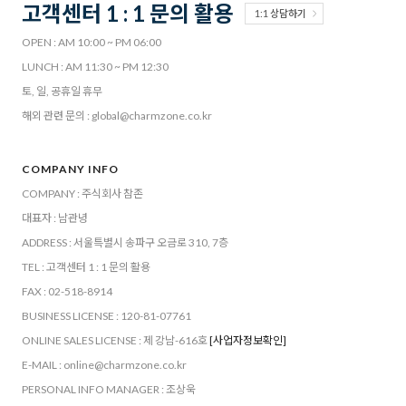
고객센터 1 : 1 문의 활용
1:1 상담하기
OPEN : AM 10:00 ~ PM 06:00
LUNCH : AM 11:30 ~ PM 12:30
토, 일, 공휴일 휴무
해외 관련 문의 : global@charmzone.co.kr
COMPANY INFO
COMPANY : 주식회사 참존
대표자 : 남관녕
ADDRESS : 서울특별시 송파구 오금로 310, 7층
TEL : 고객센터 1 : 1 문의 활용
FAX : 02-518-8914
BUSINESS LICENSE : 120-81-07761
ONLINE SALES LICENSE : 제 강남-616호
[사업자정보확인]
E-MAIL : online@charmzone.co.kr
PERSONAL INFO MANAGER : 조상욱