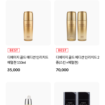
디에이지 골드 에디션 인리치드
디에이지 골드 에디션 인리치드 2
에멀젼 110ml
종(스킨 +에멀젼)
35,000
70,000