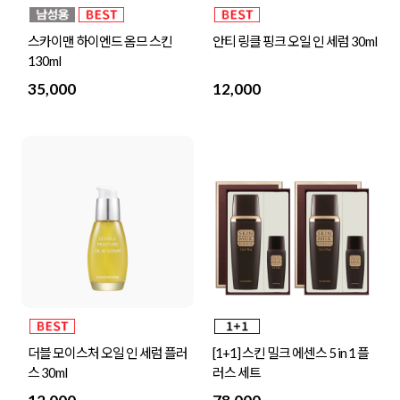
스카이맨 하이엔드 옴므 스킨
안티 링클 핑크 오일 인 세럼 30ml
130ml
35,000
12,000
더블 모이스처 오일 인 세럼 플러
[1+1] 스킨 밀크 에센스 5 in 1 플
스 30ml
러스 세트