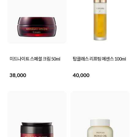
미드나이트 스페셜 크림 50ml
탑클래스 리프팅 에센스 100ml
38,000
40,000