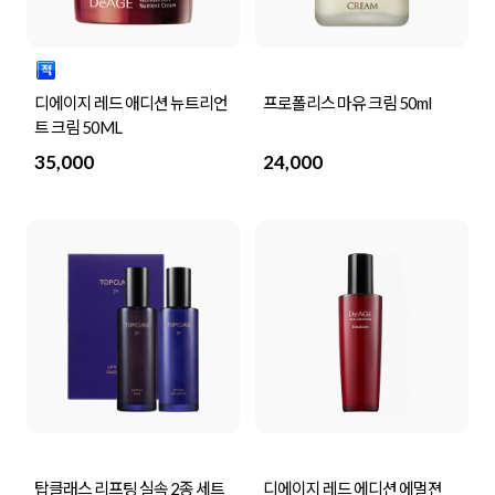
디에이지 레드 애디션 뉴트리언
프로폴리스 마유 크림 50ml
트 크림 50ML
35,000
24,000
탑클래스 리프팅 실속 2종 세트
디에이지 레드 에디션 에멀젼