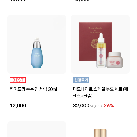
하이드라 수분 인 세럼 30ml
미드나이트 스페셜 듀오 세트 (에
센스+크림)
12,000
32,000
36%
50,000