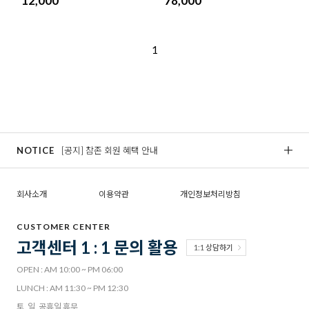
12,000
78,000
1
NOTICE
[공지] 참존 회원 혜택 안내
[
회사소개
이용약관
개인정보처리방침
CUSTOMER CENTER
고객센터 1 : 1 문의 활용
1:1 상담하기
OPEN : AM 10:00 ~ PM 06:00
LUNCH : AM 11:30 ~ PM 12:30
토, 일, 공휴일 휴무