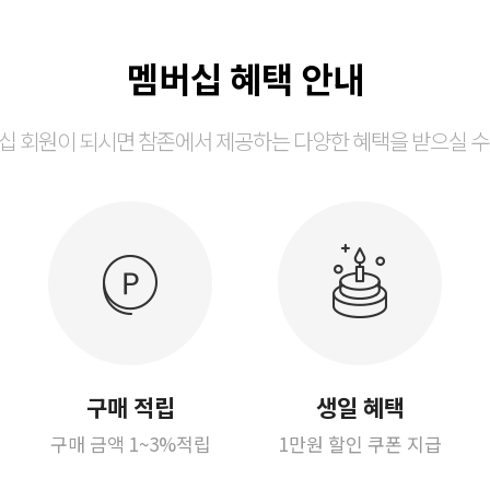
멤버십 혜택 안내
십 회원이 되시면 참존에서 제공하는 다양한 혜택을 받으실 수
구매 적립
생일 혜택
구매 금액 1~3%적립
1만원 할인 쿠폰 지급