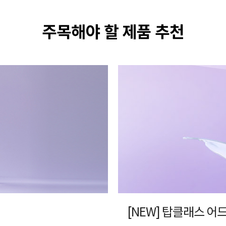
주목해야 할 제품 추천
[NEW] 탑클래스 