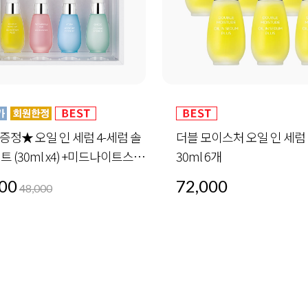
모이스처 오일 인 세럼 플러스
안티 링클 핑크 오일 인 세럼 
6개
00
72,000