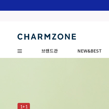
브랜드관
NEW&BEST
1+1