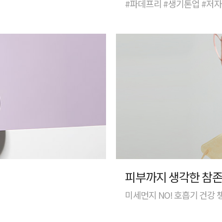
#파데프리 #생기톤업 #저
피부까지 생각한 참존
미세먼지 NO! 호흡기 건강