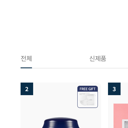
전체
신제품
3
4