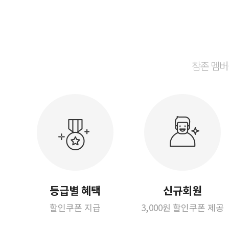
참존 멤버
등급별 혜택
신규회원
할인쿠폰 지급
3,000원 할인쿠폰 제공