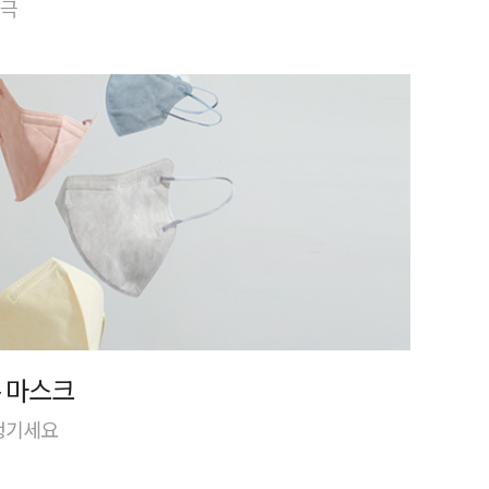
자극
 마스크
 챙기세요