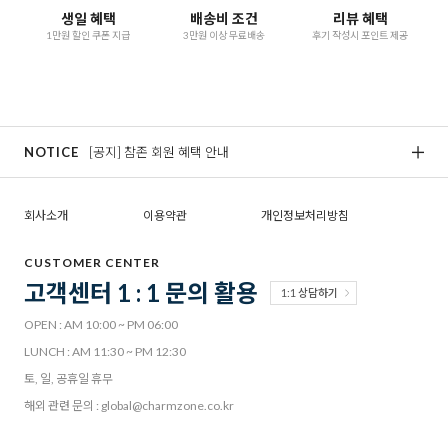
생일 혜택
배송비 조건
리뷰 혜택
1만원 할인 쿠폰 지급
3만원 이상 무료배송
후기 작성시 포인트 제공
NOTICE
[공지] 참존 회원 혜택 안내
[
회사소개
이용약관
개인정보처리방침
CUSTOMER CENTER
고객센터 1 : 1 문의 활용
1:1 상담하기
OPEN : AM 10:00 ~ PM 06:00
LUNCH : AM 11:30 ~ PM 12:30
토, 일, 공휴일 휴무
해외 관련 문의 : global@charmzone.co.kr