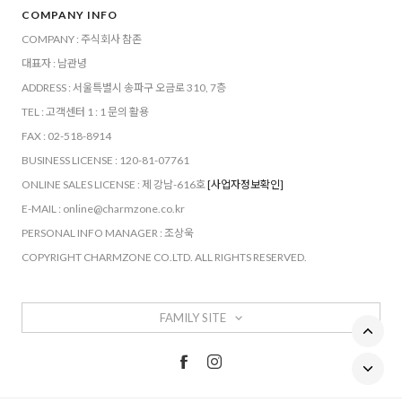
COMPANY INFO
COMPANY : 주식회사 참존
대표자 : 남관녕
ADDRESS : 서울특별시 송파구 오금로 310, 7층
TEL : 고객센터 1 : 1 문의 활용
FAX : 02-518-8914
BUSINESS LICENSE : 120-81-07761
ONLINE SALES LICENSE : 제 강남-616호
[사업자정보확인]
E-MAIL : online@charmzone.co.kr
PERSONAL INFO MANAGER : 조상욱
COPYRIGHT CHARMZONE CO.LTD. ALL RIGHTS RESERVED.
FAMILY SITE