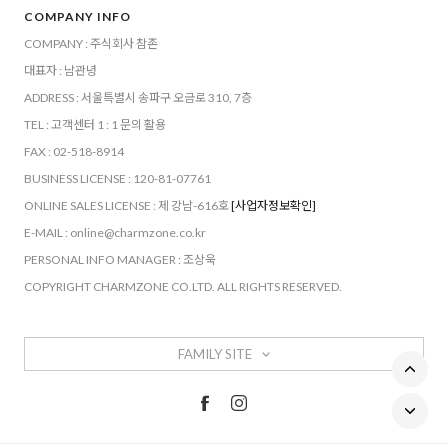
COMPANY INFO
COMPANY : 주식회사 참존
대표자 : 남관녕
ADDRESS : 서울특별시 송파구 오금로 310, 7층
TEL : 고객센터 1 : 1 문의 활용
FAX : 02-518-8914
BUSINESS LICENSE : 120-81-07761
ONLINE SALES LICENSE : 제 강남-616호
[사업자정보확인]
E-MAIL : online@charmzone.co.kr
PERSONAL INFO MANAGER : 조상욱
COPYRIGHT CHARMZONE CO.LTD. ALL RIGHTS RESERVED.
FAMILY SITE