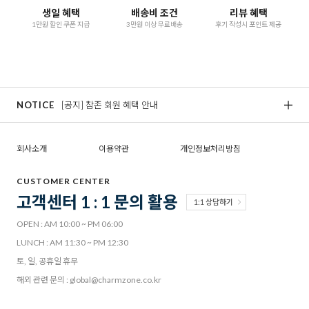
생일 혜택
배송비 조건
리뷰 혜택
1만원 할인 쿠폰 지급
3만원 이상 무료배송
후기 작성시 포인트 제공
NOTICE
[공지] 참존 회원 혜택 안내
[
회사소개
이용약관
개인정보처리방침
CUSTOMER CENTER
고객센터 1 : 1 문의 활용
1:1 상담하기
OPEN : AM 10:00 ~ PM 06:00
LUNCH : AM 11:30 ~ PM 12:30
토, 일, 공휴일 휴무
해외 관련 문의 : global@charmzone.co.kr