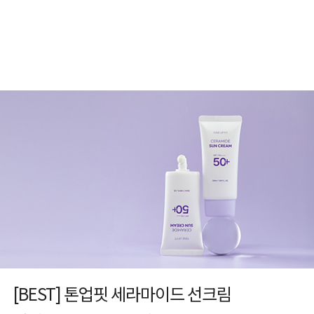
[BEST] 톤업핏 세라마이드 선크림