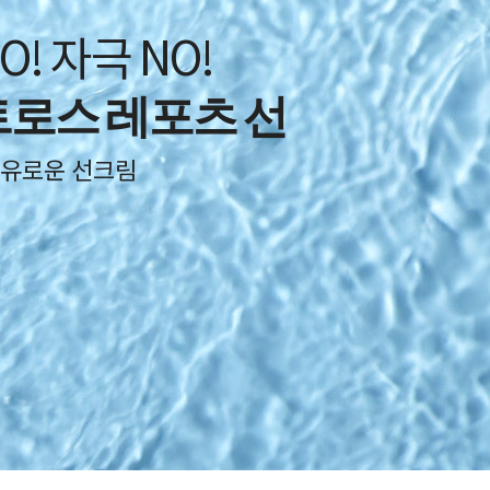
O! 자극 NO!
로스 레포츠 선
자유로운 선크림