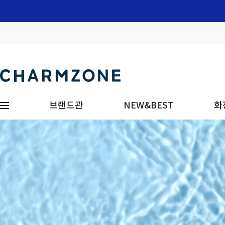
브랜드관
NEW&BEST
화