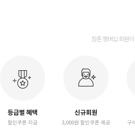
참존 멤버십 회원이
등급별 혜택
신규회원
할인쿠폰 지급
3,000원 할인쿠폰 제공
구매