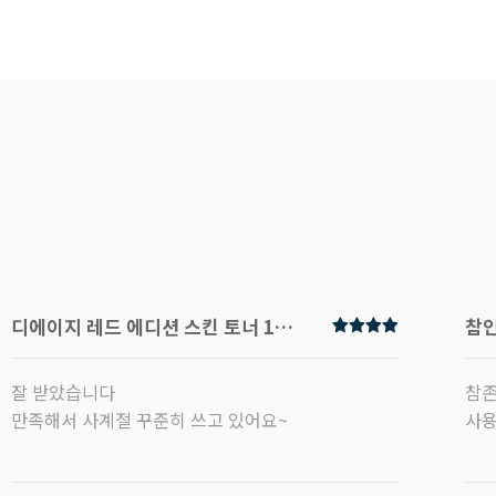
디에이지 레드 에디션 스킨 토너 120ml
참인
잘 받았습니다
참존
만족해서 사계절 꾸준히 쓰고 있어요~
사용