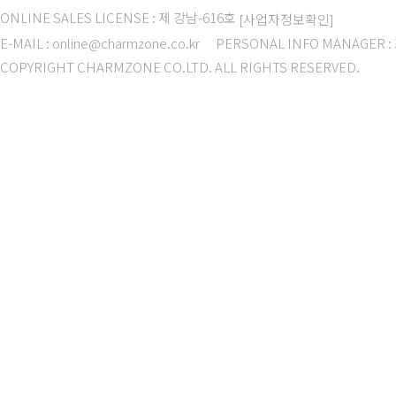
ONLINE SALES LICENSE : 제 강남-616호
[사업자정보확인]
E-MAIL : online@charmzone.co.kr
PERSONAL INFO MANAGER 
COPYRIGHT CHARMZONE CO.LTD. ALL RIGHTS RESERVED.