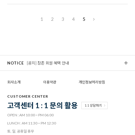
1
2
3
4
5
NOTICE
[공지] 참존 회원 혜택 안내
[
회사소개
이용약관
개인정보처리방침
CUSTOMER CENTER
고객센터 1 : 1 문의 활용
1:1 상담하기
OPEN : AM 10:00 ~ PM 06:00
LUNCH : AM 11:30 ~ PM 12:30
토, 일, 공휴일 휴무