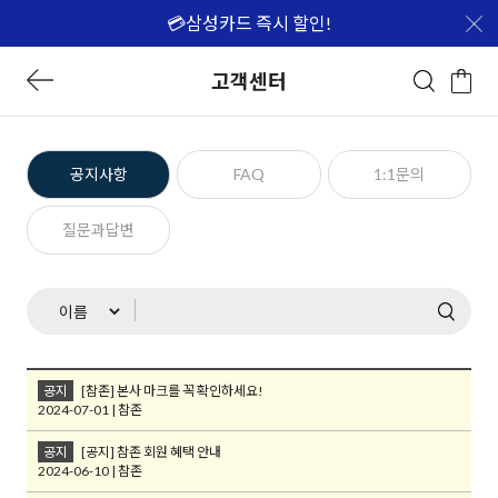
💳삼성카드 즉시 할인!
고객센터
공지사항
FAQ
1:1문의
질문과답변
공지
[참존] 본사 마크를 꼭 확인하세요!
2024-07-01 | 참존
공지
[공지] 참존 회원 혜택 안내
2024-06-10 | 참존