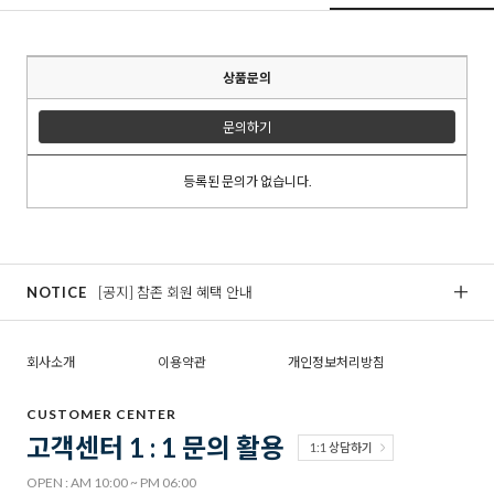
상품문의
문의하기
등록된 문의가 없습니다.
NOTICE
[공지] 참존 회원 혜택 안내
[
회사소개
이용약관
개인정보처리방침
CUSTOMER CENTER
고객센터 1 : 1 문의 활용
1:1 상담하기
OPEN : AM 10:00 ~ PM 06:00