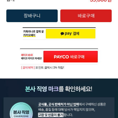
장바구니
바로구매
[ 결제혜택 ]
포인트 결제시 1% 적립!