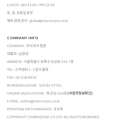
LUNCH : AM 11:30 ~ PM 12:30
토, 일, 공휴일 휴무
해외 관련 문의 : global@charmzone.co.kr
COMPANY INFO
COMPANY : 주식회사 참존
대표자 : 남관녕
ADDRESS : 서울특별시 송파구 오금로 310, 7층
TEL : 고객센터 1 : 1 문의 활용
FAX : 02-518-8914
BUSINESS LICENSE : 120-81-07761
ONLINE SALES LICENSE : 제 강남-616호
[사업자정보확인]
E-MAIL : online@charmzone.co.kr
PERSONAL INFO MANAGER : 조상욱
COPYRIGHT CHARMZONE CO.LTD. ALL RIGHTS RESERVED.