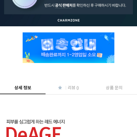
페이코 ID로 페
PAYCO 바로구매
상세 정보
리뷰 ()
상품 문의