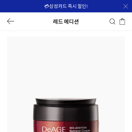
💳삼성카드 즉시 할인!
레드 에디션