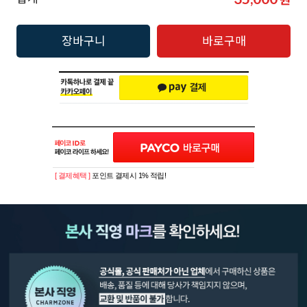
장바구니
바로구매
[ 결제혜택 ]
포인트 결제시 1% 적립!