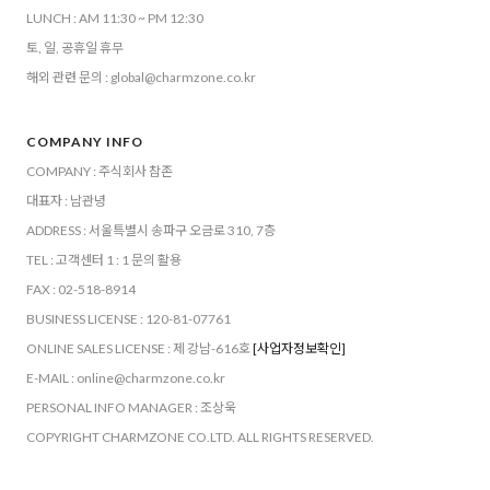
LUNCH : AM 11:30 ~ PM 12:30
토, 일, 공휴일 휴무
해외 관련 문의 : global@charmzone.co.kr
COMPANY INFO
COMPANY : 주식회사 참존
대표자 : 남관녕
ADDRESS : 서울특별시 송파구 오금로 310, 7층
TEL : 고객센터 1 : 1 문의 활용
FAX : 02-518-8914
BUSINESS LICENSE : 120-81-07761
ONLINE SALES LICENSE : 제 강남-616호
[사업자정보확인]
E-MAIL : online@charmzone.co.kr
PERSONAL INFO MANAGER : 조상욱
COPYRIGHT CHARMZONE CO.LTD. ALL RIGHTS RESERVED.