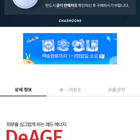
페이코 ID로 페
PAYCO 바로구매
상세 정보
리뷰 ()
상품 문의