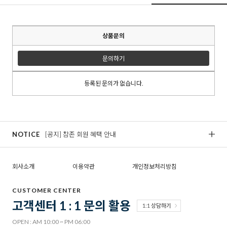
상품문의
문의하기
등록된 문의가 없습니다.
NOTICE
[공지] 참존 회원 혜택 안내
[
회사소개
이용약관
개인정보처리방침
CUSTOMER CENTER
고객센터 1 : 1 문의 활용
1:1 상담하기
OPEN : AM 10:00 ~ PM 06:00