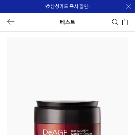
💳삼성카드 즉시 할인!
베스트