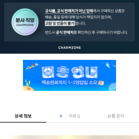
페이코 ID로 페
PAYCO 바로구매
상세 정보
리뷰 ()
상품 문의