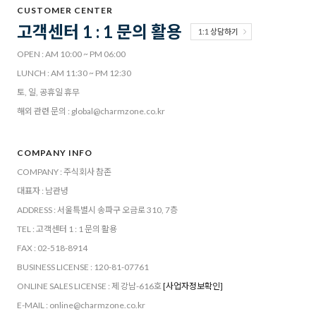
CUSTOMER CENTER
고객센터 1 : 1 문의 활용
1:1 상담하기
OPEN : AM 10:00 ~ PM 06:00
LUNCH : AM 11:30 ~ PM 12:30
토, 일, 공휴일 휴무
해외 관련 문의 : global@charmzone.co.kr
COMPANY INFO
COMPANY : 주식회사 참존
대표자 : 남관녕
ADDRESS : 서울특별시 송파구 오금로 310, 7층
TEL : 고객센터 1 : 1 문의 활용
FAX : 02-518-8914
BUSINESS LICENSE : 120-81-07761
ONLINE SALES LICENSE : 제 강남-616호
[사업자정보확인]
E-MAIL : online@charmzone.co.kr