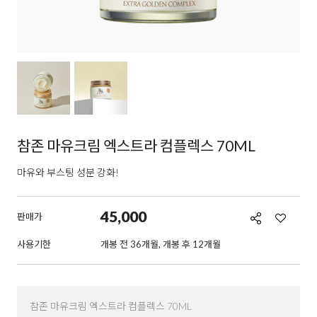
참존 마유크림 엑스트라 컴플렉스 70ML
마유와 부스팅 성분 강화!
45,000
판매가
사용기한
개봉 전 36개월, 개봉 후 12개월
참존 마유크림 엑스트라 컴플렉스 70ML