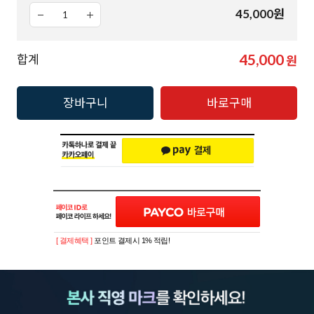
45,000
원
45,000
합계
원
장바구니
바로구매
[ 결제혜택 ]
포인트 결제시 1% 적립!