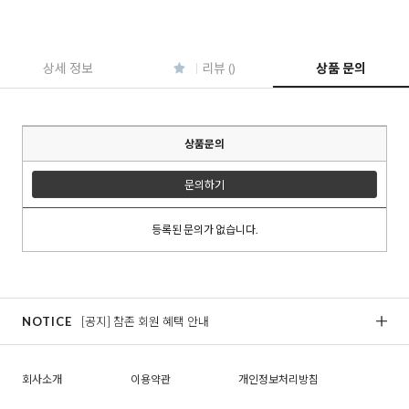
상세 정보
리뷰 ()
상품 문의
상품문의
문의하기
등록된 문의가 없습니다.
NOTICE
[공지] 참존 회원 혜택 안내
[
회사소개
이용약관
개인정보처리방침