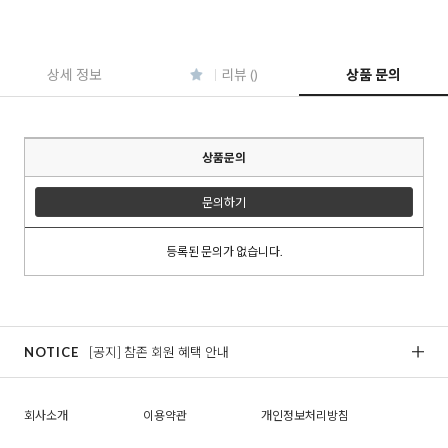
상세 정보
리뷰 ()
상품 문의
상품문의
문의하기
등록된 문의가 없습니다.
NOTICE
[공지] 참존 회원 혜택 안내
[
회사소개
이용약관
개인정보처리방침