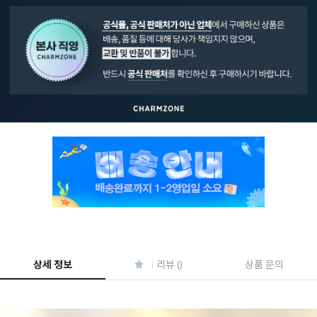
페이코 ID로 페
PAYCO 바로구매
상세 정보
리뷰 ()
상품 문의