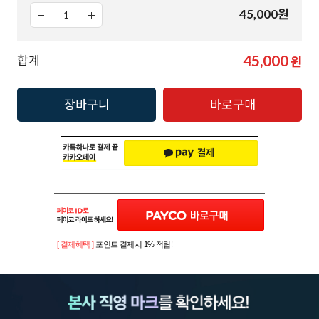
45,000
원
45,000
합계
원
장바구니
바로구매
[ 결제혜택 ]
포인트 결제시 1% 적립!