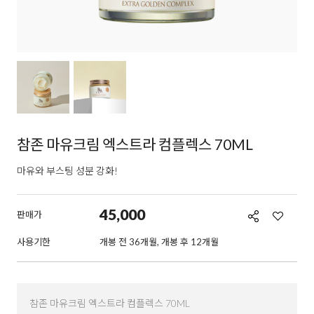
참존 마유크림 엑스트라 컴플렉스 70ML
마유와 부스팅 성분 강화!
45,000
판매가
사용기한
개봉 전 36개월, 개봉 후 12개월
참존 마유크림 엑스트라 컴플렉스 70ML