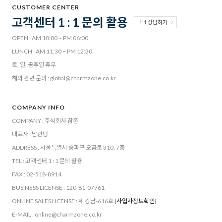
CUSTOMER CENTER
고객센터 1 : 1 문의 활용
1:1 상담하기
OPEN : AM 10:00 ~ PM 06:00
LUNCH : AM 11:30 ~ PM 12:30
토, 일, 공휴일 휴무
해외 관련 문의 : global@charmzone.co.kr
COMPANY INFO
COMPANY : 주식회사 참존
대표자 : 남관녕
ADDRESS : 서울특별시 송파구 오금로 310, 7층
TEL : 고객센터 1 : 1 문의 활용
FAX : 02-518-8914
BUSINESS LICENSE : 120-81-07761
ONLINE SALES LICENSE : 제 강남-616호
[사업자정보확인]
E-MAIL : online@charmzone.co.kr