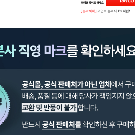
[ 결제혜택 ]
포인트 결제시 1% 적립!