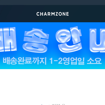
페이코 ID로 페이
PAYCO