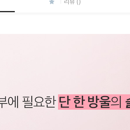
리뷰 ()