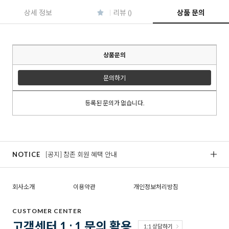
상세 정보
리뷰 ()
상품 문의
상품문의
문의하기
등록된 문의가 없습니다.
NOTICE
[공지] 참존 회원 혜택 안내
[
회사소개
이용약관
개인정보처리방침
CUSTOMER CENTER
고객센터 1 : 1 문의 활용
1:1 상담하기