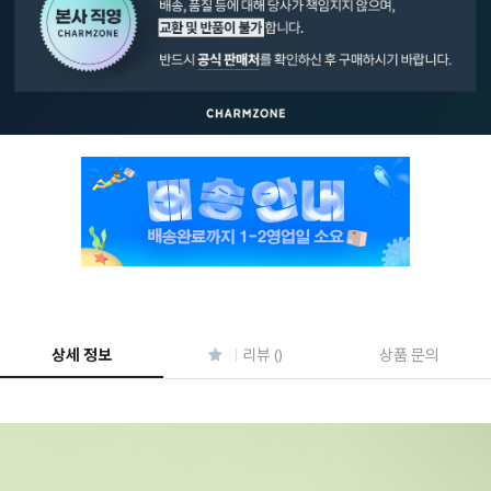
페이코 ID로 페
PAYCO 바로구매
상세 정보
리뷰 ()
상품 문의