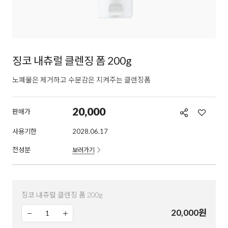
징코 내츄럴 클렌징 폼 200g
노폐물은 제거하고 수분감은 지켜주는 클렌징폼
20,000
판매가
사용기한
2028.06.17
전성분
보러가기
징코 내츄럴 클렌징 폼 200g
20,000
원