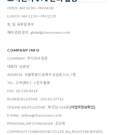
OPEN : AM 10:00 ~ PM 06:00
LUNCH : AM 11:30 ~ PM 12:30
토, 일, 공휴일 휴무
해외 관련 문의 : global@charmzone.co.kr
COMPANY INFO
COMPANY : 주식회사 참존
대표자 : 남관녕
ADDRESS : 서울특별시 송파구 오금로 310, 7층
TEL : 고객센터 1 : 1 문의 활용
FAX : 02-518-8914
BUSINESS LICENSE : 120-81-07761
ONLINE SALES LICENSE : 제 강남-616호
[사업자정보확인]
E-MAIL : online@charmzone.co.kr
PERSONAL INFO MANAGER : 조상욱
COPYRIGHT CHARMZONE CO.LTD. ALL RIGHTS RESERVED.