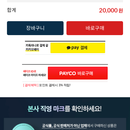
20,000
합계
원
장바구니
바로구매
[ 결제혜택 ]
포인트 결제시 1% 적립!