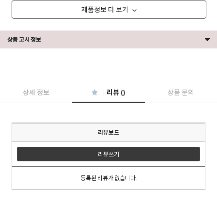
제품정보 더 보기
상품 고시 정보
상세 정보
리뷰 ()
상품 문의
리뷰보드
리뷰쓰기
등록된 리뷰가 없습니다.
이코 라이프 하