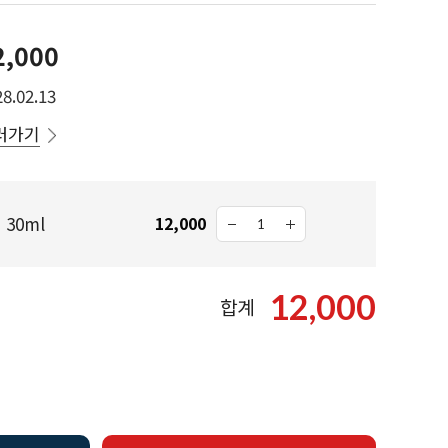
2,000
8.02.13
러가기
30ml
12,000
12,000
합계