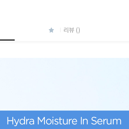
리뷰 ()