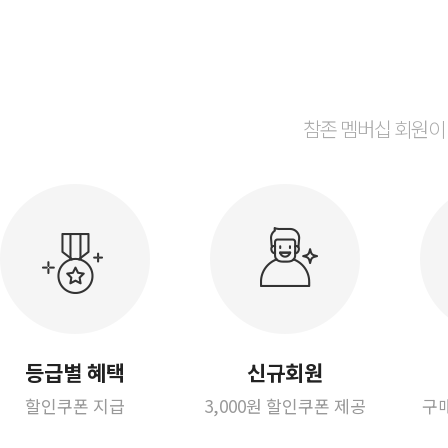
참존 멤버십 회원이
등급별 혜택
신규회원
할인쿠폰 지급
3,000원 할인쿠폰 제공
구매