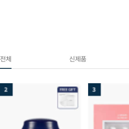
전체
신제품
3
4