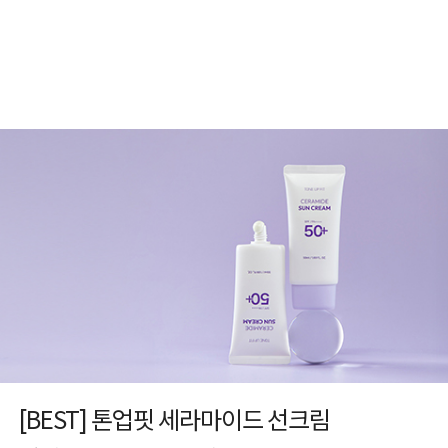
[BEST] 톤업핏 세라마이드 선크림