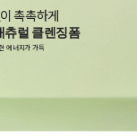
O! 자극 NO!
로스 레포츠 선
자유로운 선크림