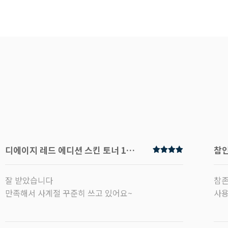
디에이지 레드 에디션 스킨 토너 120ml
참인
잘 받았습니다
참존
만족해서 사계절 꾸준히 쓰고 있어요~
사용