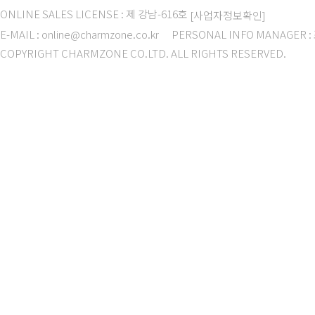
ONLINE SALES LICENSE : 제 강남-616호
[사업자정보확인]
E-MAIL : online@charmzone.co.kr
PERSONAL INFO MANAGER 
COPYRIGHT CHARMZONE CO.LTD. ALL RIGHTS RESERVED.