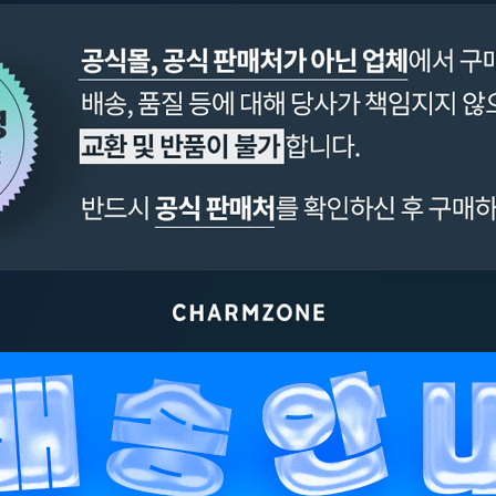
페이코 ID로 페이
PAYCO