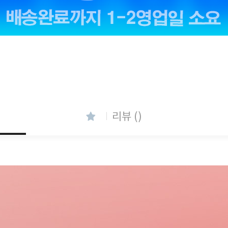
리뷰 ()