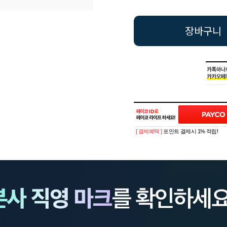
장바구니
[ 결제혜택 ]
포인트 결제시 1% 적립!