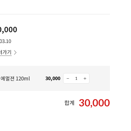
0,000
03.10
러가기
에멀젼 120ml
30,000
30,000
합계