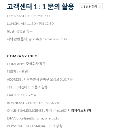
고객센터 1 : 1 문의 활용
1:1 상담하기
OPEN : AM 10:00 ~ PM 06:00
LUNCH : AM 11:30 ~ PM 12:30
토, 일, 공휴일 휴무
해외 관련 문의 : global@charmzone.co.kr
COMPANY INFO
COMPANY : 주식회사 참존
대표자 : 남관녕
ADDRESS : 서울특별시 송파구 오금로 310, 7층
TEL : 고객센터 1 : 1 문의 활용
FAX : 02-518-8914
BUSINESS LICENSE : 120-81-07761
ONLINE SALES LICENSE : 제 강남-616호
[사업자정보확인]
E-MAIL : online@charmzone.co.kr
PERSONAL INFO MANAGER : 조상욱