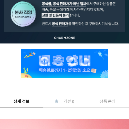
페이코 ID로 페
PAYCO 바로구매
상세 정보
리뷰 ()
상품 문의