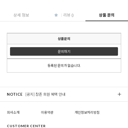
상세 정보
리뷰 ()
상품 문의
상품문의
문의하기
등록된 문의가 없습니다.
NOTICE
[공지] 참존 회원 혜택 안내
[
회사소개
이용약관
개인정보처리방침
CUSTOMER CENTER