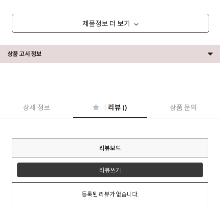
제품정보 더 보기
상품 고시 정보
상세 정보
리뷰 ()
상품 문의
리뷰보드
리뷰쓰기
등록된 리뷰가 없습니다.
이코 라이프 하