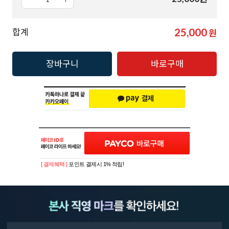
25,000
합계
원
장바구니
바로구매
[ 결제혜택 ]
포인트 결제시 1% 적립!