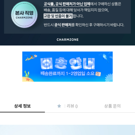
페이코 ID로 페
PAYCO 바로구매
상세 정보
리뷰 ()
상품 문의