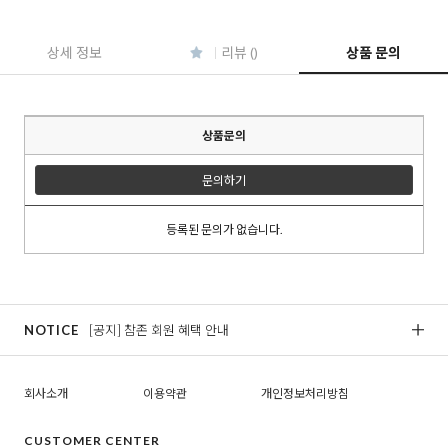
상세 정보
리뷰 ()
상품 문의
상품문의
문의하기
등록된 문의가 없습니다.
NOTICE
[공지] 참존 회원 혜택 안내
[
회사소개
이용약관
개인정보처리방침
CUSTOMER CENTER