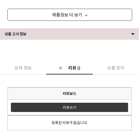
제품정보 더 보기
상품 고시 정보
상세 정보
리뷰 ()
상품 문의
리뷰보드
리뷰쓰기
등록된 리뷰가 없습니다.
이코 라이프 하