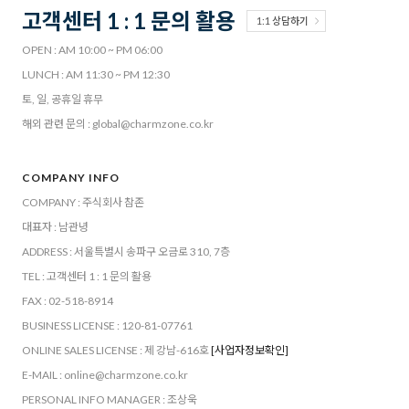
고객센터 1 : 1 문의 활용
1:1 상담하기
OPEN : AM 10:00 ~ PM 06:00
LUNCH : AM 11:30 ~ PM 12:30
토, 일, 공휴일 휴무
해외 관련 문의 : global@charmzone.co.kr
COMPANY INFO
COMPANY : 주식회사 참존
대표자 : 남관녕
ADDRESS : 서울특별시 송파구 오금로 310, 7층
TEL : 고객센터 1 : 1 문의 활용
FAX : 02-518-8914
BUSINESS LICENSE : 120-81-07761
ONLINE SALES LICENSE : 제 강남-616호
[사업자정보확인]
E-MAIL : online@charmzone.co.kr
PERSONAL INFO MANAGER : 조상욱