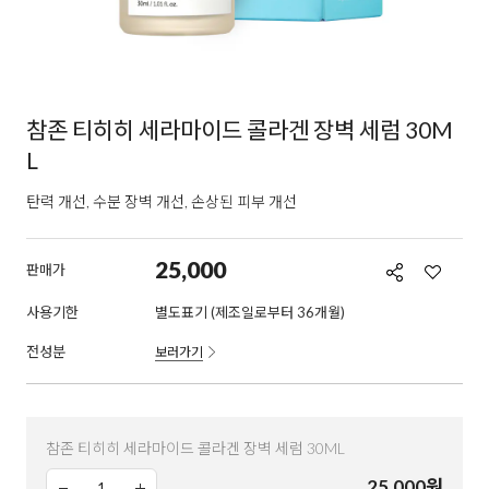
참존 티히히 세라마이드 콜라겐 장벽 세럼 30M
L
탄력 개선, 수분 장벽 개선, 손상된 피부 개선
25,000
판매가
사용기한
별도표기 (제조일로부터 36개월)
전성분
보러가기
참존 티히히 세라마이드 콜라겐 장벽 세럼 30ML
25,000
원