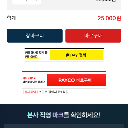
25,000
합계
원
장바구니
바로구매
[ 결제혜택 ]
포인트 결제시 1% 적립!