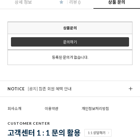
상세 정보
리뷰 ()
상품 문의
상품문의
문의하기
등록된 문의가 없습니다.
NOTICE
[공지] 참존 회원 혜택 안내
[
회사소개
이용약관
개인정보처리방침
CUSTOMER CENTER
고객센터 1 : 1 문의 활용
1:1 상담하기