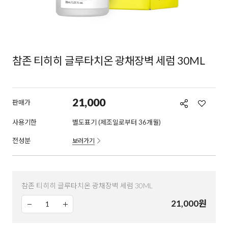
참존 티히히 글루타치온 광채장벽 세럼 30ML
21,000
판매가
사용기한
별도표기 (제조일로부터 36개월)
전성분
보러가기
참존 티히히 글루타치온 광채장벽 세럼 30ML
21,000
원