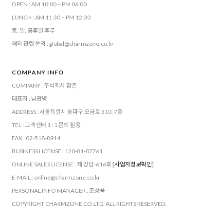
OPEN : AM 10:00 ~ PM 06:00
LUNCH : AM 11:30 ~ PM 12:30
토, 일, 공휴일 휴무
해외 관련 문의 : global@charmzone.co.kr
COMPANY INFO
COMPANY : 주식회사 참존
대표자 : 남관녕
ADDRESS : 서울특별시 송파구 오금로 310, 7층
TEL : 고객센터 1 : 1 문의 활용
FAX : 02-518-8914
BUSINESS LICENSE : 120-81-07761
ONLINE SALES LICENSE : 제 강남-616호
[사업자정보확인]
E-MAIL : online@charmzone.co.kr
PERSONAL INFO MANAGER : 조상욱
COPYRIGHT CHARMZONE CO.LTD. ALL RIGHTS RESERVED.