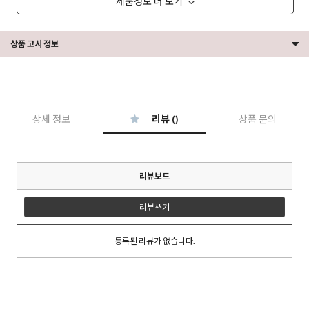
제품정보 더 보기
상품 고시 정보
상세 정보
리뷰 ()
상품 문의
리뷰보드
리뷰쓰기
등록된 리뷰가 없습니다.
이코 라이프 하