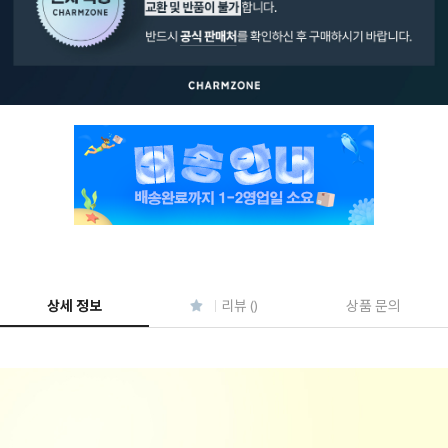
페이코 ID로 페
PAYCO 바로구매
상세 정보
리뷰 ()
상품 문의