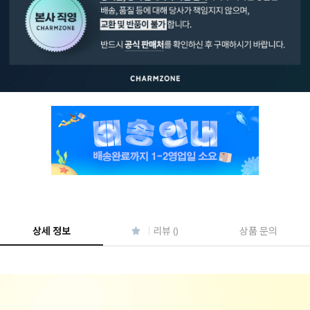
페이코 ID로 페
PAYCO 바로구매
상세 정보
리뷰 ()
상품 문의