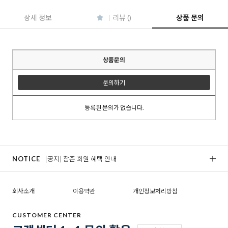
상세 정보
리뷰 ()
상품 문의
상품문의
문의하기
등록된 문의가 없습니다.
NOTICE
[공지] 참존 회원 혜택 안내
[
회사소개
이용약관
개인정보처리방침
CUSTOMER CENTER