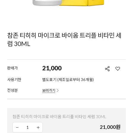
참존 티히히 마이크로 바이옴 트리플 비타민 세
럼 30ML
21,000
판매가
사용기한
별도표기 (제조일로부터 36개월)
전성분
보러가기
참존 티히히 마이크로 바이옴 트리플 비타민 세럼 30ML
21,000
원