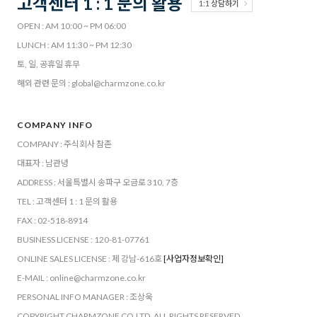
고객센터 1 : 1 문의 활용
1:1 상담하기
OPEN : AM 10:00 ~ PM 06:00
LUNCH : AM 11:30 ~ PM 12:30
토, 일, 공휴일 휴무
해외 관련 문의 : global@charmzone.co.kr
COMPANY INFO
COMPANY : 주식회사 참존
대표자 : 남관녕
ADDRESS : 서울특별시 송파구 오금로 310, 7층
TEL : 고객센터 1 : 1 문의 활용
FAX : 02-518-8914
BUSINESS LICENSE : 120-81-07761
ONLINE SALES LICENSE : 제 강남-616호
[사업자정보확인]
E-MAIL : online@charmzone.co.kr
PERSONAL INFO MANAGER : 조상욱
COPYRIGHT CHARMZONE CO.LTD. ALL RIGHTS RESERVED.