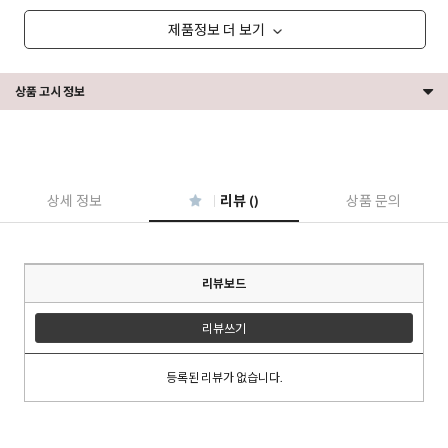
제품정보 더 보기
상품 고시 정보
상세 정보
리뷰 ()
상품 문의
리뷰보드
리뷰쓰기
등록된 리뷰가 없습니다.
이코 라이프 하