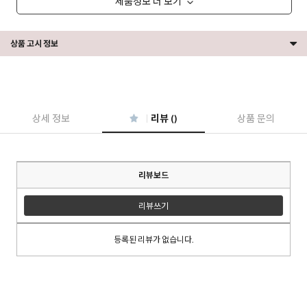
제품정보 더 보기
상품 고시 정보
상세 정보
리뷰 ()
상품 문의
리뷰보드
리뷰쓰기
등록된 리뷰가 없습니다.
이코 라이프 하