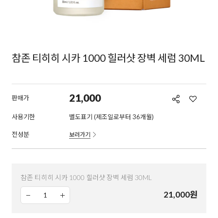
참존 티히히 시카 1000 힐러샷 장벽 세럼 30ML
21,000
판매가
사용기한
별도표기 (제조일로부터 36개월)
전성분
보러가기
참존 티히히 시카 1000 힐러샷 장벽 세럼 30ML
21,000
원