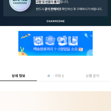
페이코 ID로 페
PAYCO 바로구매
상세 정보
리뷰 ()
상품 문의