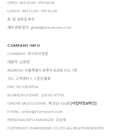
OPEN : AM 10:00 ~ PM 06:00
LUNCH : AM 11:30 ~ PM 12:30
토, 일, 공휴일 휴무
해외 관련 문의 : global@charmzone.co.kr
COMPANY INFO
COMPANY : 주식회사 참존
대표자 : 남관녕
ADDRESS : 서울특별시 송파구 오금로 310, 7층
TEL : 고객센터 1 : 1 문의 활용
FAX : 02-518-8914
BUSINESS LICENSE : 120-81-07761
ONLINE SALES LICENSE : 제 강남-616호
[사업자정보확인]
E-MAIL : online@charmzone.co.kr
PERSONAL INFO MANAGER : 조상욱
COPYRIGHT CHARMZONE CO.LTD. ALL RIGHTS RESERVED.