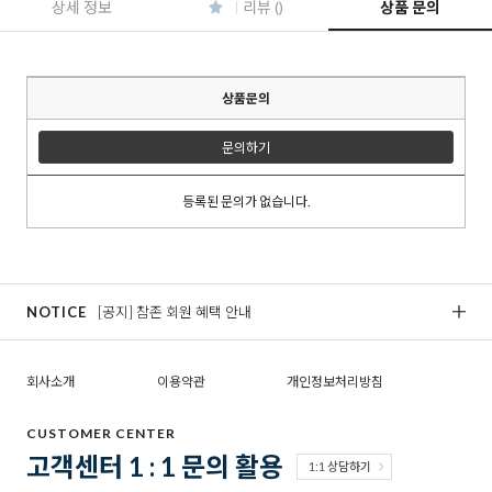
상세 정보
리뷰 ()
상품 문의
상품문의
문의하기
등록된 문의가 없습니다.
NOTICE
[공지] 참존 회원 혜택 안내
[
회사소개
이용약관
개인정보처리방침
CUSTOMER CENTER
고객센터 1 : 1 문의 활용
1:1 상담하기