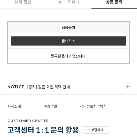
상세 정보
리뷰 ()
상품 문의
상품문의
문의하기
등록된 문의가 없습니다.
NOTICE
[공지] 참존 회원 혜택 안내
[
회사소개
이용약관
개인정보처리방침
CUSTOMER CENTER
고객센터 1 : 1 문의 활용
1:1 상담하기