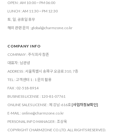
OPEN : AM 10:00 ~ PM 06:00
LUNCH : AM 11:30 ~ PM 12:30
토, 일, 공휴일 휴무
해외 관련 문의 : global@charmzone.co.kr
COMPANY INFO
COMPANY : 주식회사 참존
대표자 : 남관녕
ADDRESS : 서울특별시 송파구 오금로 310, 7층
TEL : 고객센터 1 : 1 문의 활용
FAX : 02-518-8914
BUSINESS LICENSE : 120-81-07761
ONLINE SALES LICENSE : 제 강남-616호
[사업자정보확인]
E-MAIL : online@charmzone.co.kr
PERSONAL INFO MANAGER : 조상욱
COPYRIGHT CHARMZONE CO.LTD. ALL RIGHTS RESERVED.