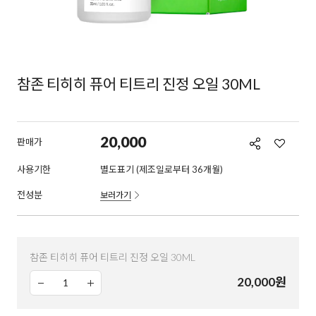
참존 티히히 퓨어 티트리 진정 오일 30ML
20,000
판매가
사용기한
별도표기 (제조일로부터 36개월)
전성분
보러가기
참존 티히히 퓨어 티트리 진정 오일 30ML
20,000
원