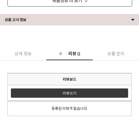
제품정보 더 보기
상품 고시 정보
상세 정보
리뷰 ()
상품 문의
리뷰보드
리뷰쓰기
등록된 리뷰가 없습니다.
이코 라이프 하