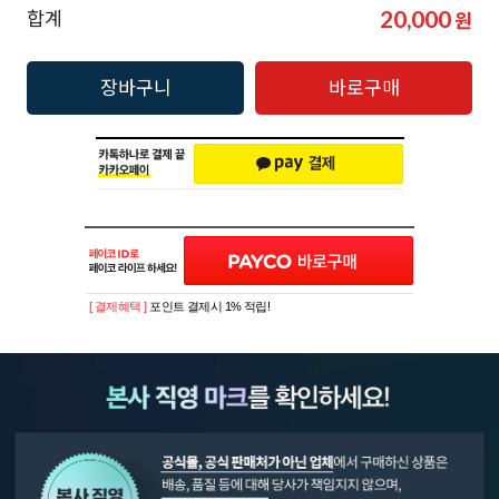
20,000
합계
원
장바구니
바로구매
[ 결제혜택 ]
포인트 결제시 1% 적립!