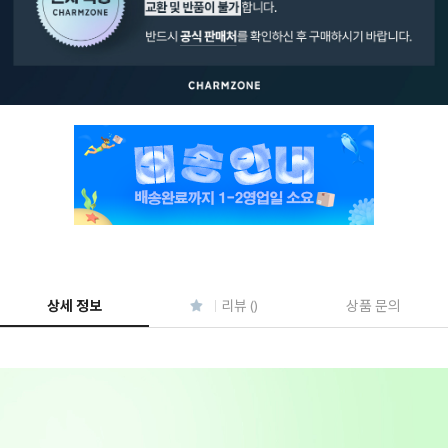
페이코 ID로 페
PAYCO 바로구매
상세 정보
리뷰 ()
상품 문의