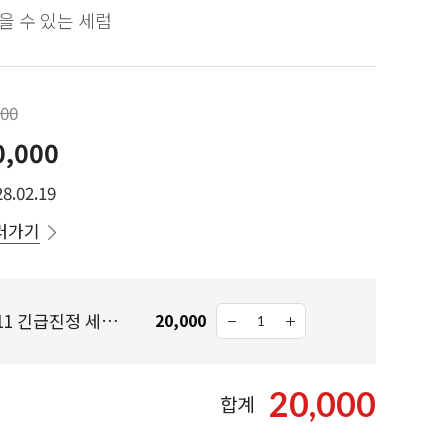
을 수 있는 세럼
000
0,000
8.02.19
러가기
참존 티히히 칼라민 911 긴급진정 세럼 30ML
20,000
20,000
합계