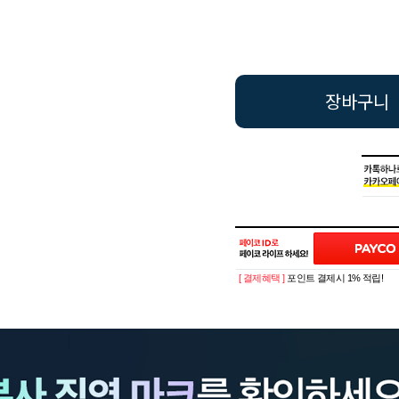
장바구니
[ 결제혜택 ]
포인트 결제시 1% 적립!