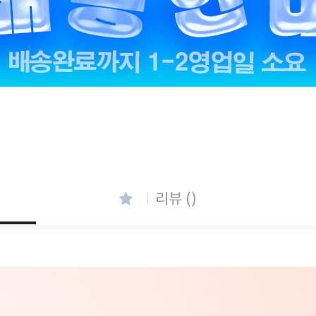
리뷰 ()