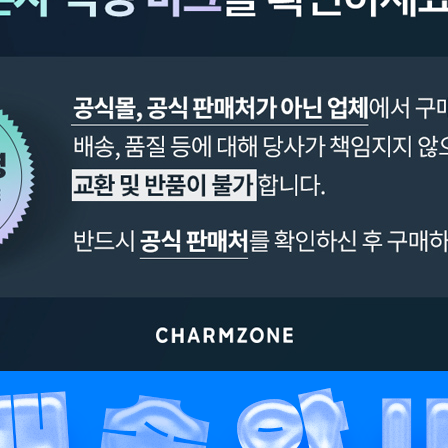
페이코 ID로 페이
PAYCO