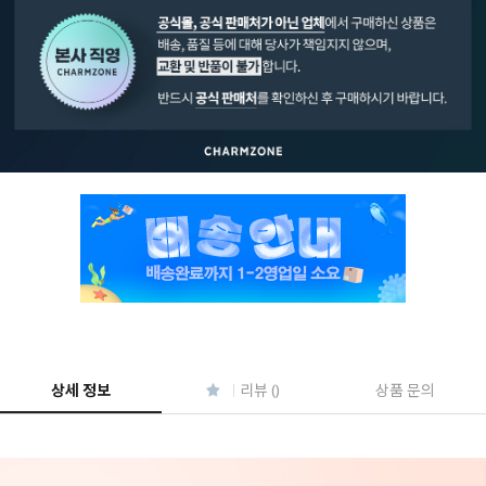
페이코 ID로 페
PAYCO 바로구매
상세 정보
리뷰 ()
상품 문의