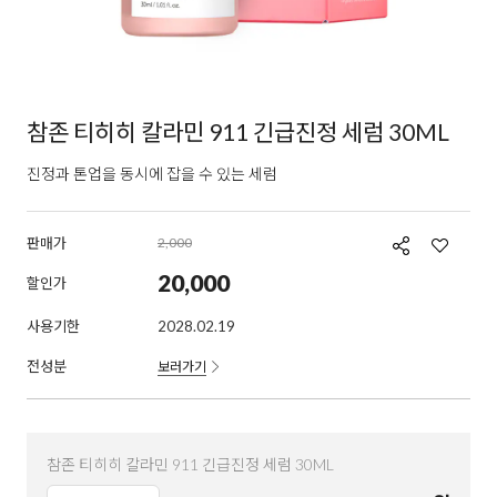
참존 티히히 칼라민 911 긴급진정 세럼 30ML
진정과 톤업을 동시에 잡을 수 있는 세럼
판매가
2,000
20,000
할인가
사용기한
2028.02.19
전성분
보러가기
참존 티히히 칼라민 911 긴급진정 세럼 30ML