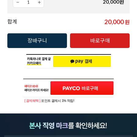
20,000
원
20,000
합계
원
장바구니
바로구매
[ 결제혜택 ]
포인트 결제시 1% 적립!