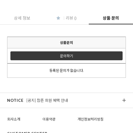
상세 정보
리뷰 ()
상품 문의
상품문의
문의하기
등록된 문의가 없습니다.
NOTICE
[공지] 참존 회원 혜택 안내
[
회사소개
이용약관
개인정보처리방침