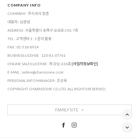
COMPANY INFO
COMPANY : 주식회사 참존
대표자 : 남관녕
ADDRESS : 서울특별시 송파구 오금로 310, 7층
TEL : 고객센터 1 : 1 문의 활용
FAX : 02-518-8914
BUSINESS LICENSE : 120-81-07761
ONLINE SALES LICENSE : 제 강남-616호
[사업자정보확인]
E-MAIL : online@charmzone.co.kr
PERSONAL INFO MANAGER : 조상욱
COPYRIGHT CHARMZONE CO.LTD. ALL RIGHTS RESERVED.
FAMILY SITE