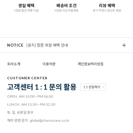
생일 혜택
배송비 조건
리뷰 혜택
1만원 할인 쿠폰 지급
3만원 이상 무료배송
후기 작성시 포인트 제공
NOTICE
[공지] 참존 회원 혜택 안내
[
회사소개
이용약관
개인정보처리방침
CUSTOMER CENTER
고객센터 1 : 1 문의 활용
1:1 상담하기
OPEN : AM 10:00 ~ PM 06:00
LUNCH : AM 11:30 ~ PM 12:30
토, 일, 공휴일 휴무
해외 관련 문의 : global@charmzone.co.kr