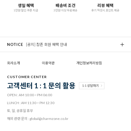
생일 혜택
배송비 조건
리뷰 혜택
1만원 할인 쿠폰 지급
3만원 이상 무료배송
후기 작성시 포인트 제공
NOTICE
[공지] 참존 회원 혜택 안내
[
회사소개
이용약관
개인정보처리방침
CUSTOMER CENTER
고객센터 1 : 1 문의 활용
1:1 상담하기
OPEN : AM 10:00 ~ PM 06:00
LUNCH : AM 11:30 ~ PM 12:30
토, 일, 공휴일 휴무
해외 관련 문의 : global@charmzone.co.kr