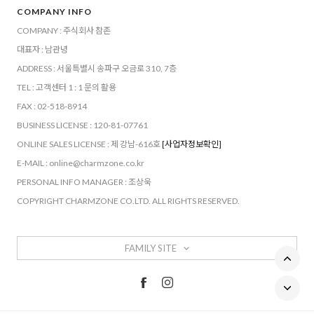
COMPANY INFO
COMPANY : 주식회사 참존
대표자 : 남관녕
ADDRESS : 서울특별시 송파구 오금로 310, 7층
TEL : 고객센터 1 : 1 문의 활용
FAX : 02-518-8914
BUSINESS LICENSE : 120-81-07761
ONLINE SALES LICENSE : 제 강남-616호
[사업자정보확인]
E-MAIL : online@charmzone.co.kr
PERSONAL INFO MANAGER : 조상욱
COPYRIGHT CHARMZONE CO.LTD. ALL RIGHTS RESERVED.
FAMILY SITE