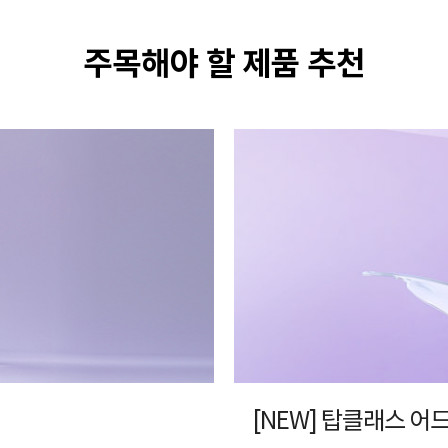
주목해야 할 제품 추천
[NEW] 탑클래스 