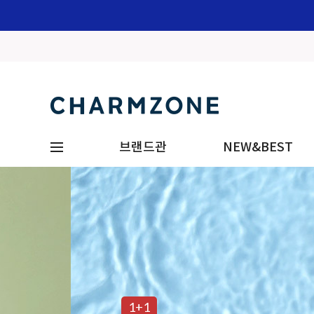
브랜드관
NEW&BEST
1+1