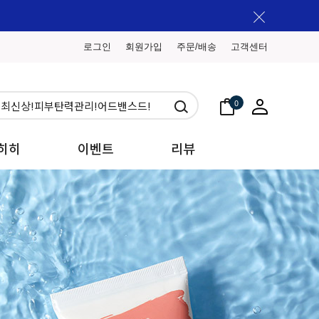
로그인
회원가입
주문/배송
고객센터
0
히히
이벤트
리뷰