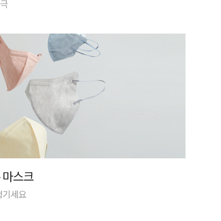
자극
 마스크
 챙기세요