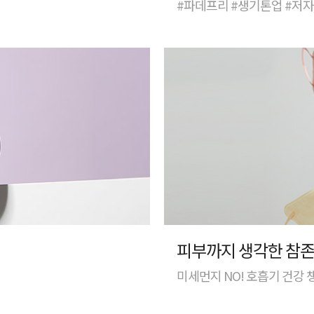
#파데프리 #생기톤업 #저
피부까지 생각한 참존
미세먼지 NO! 호흡기 건강