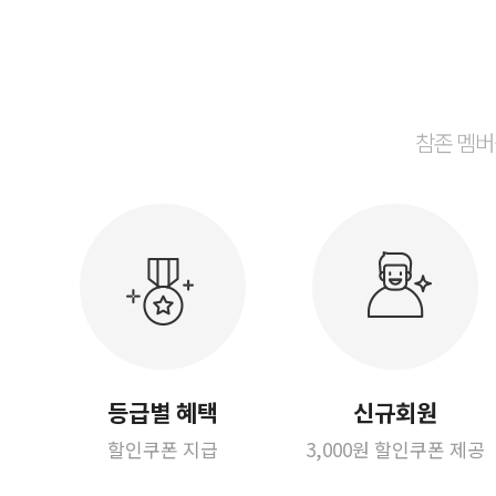
참존 멤버
등급별 혜택
신규회원
할인쿠폰 지급
3,000원 할인쿠폰 제공