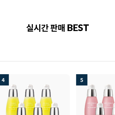
실시간 판매
BEST
5