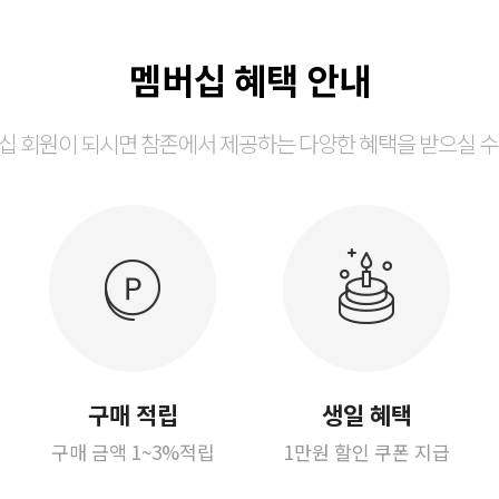
멤버십 혜택 안내
십 회원이 되시면 참존에서 제공하는 다양한 혜택을 받으실 수
구매 적립
생일 혜택
구매 금액 1~3%적립
1만원 할인 쿠폰 지급