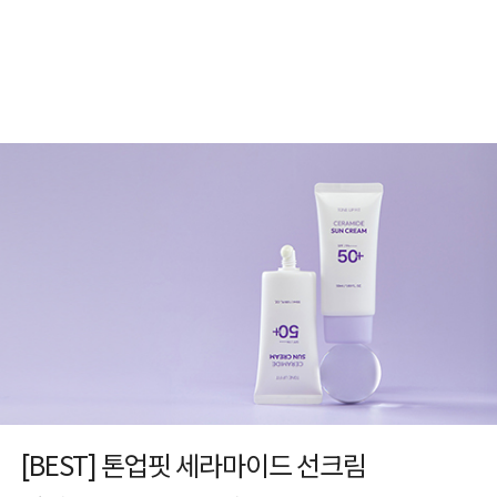
[BEST] 톤업핏 세라마이드 선크림