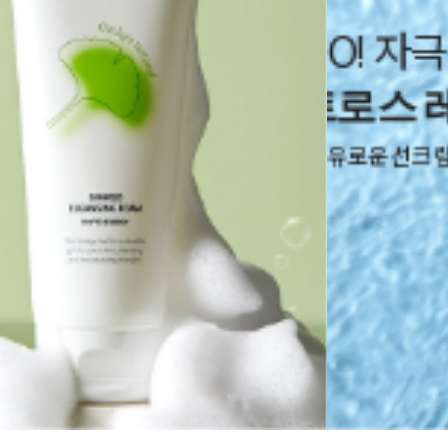
O! 자극 NO!
로스 레포츠 선
자유로운 선크림