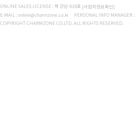
ONLINE SALES LICENSE : 제 강남-616호
[사업자정보확인]
E-MAIL : online@charmzone.co.kr
PERSONAL INFO MANAGER 
COPYRIGHT CHARMZONE CO.LTD. ALL RIGHTS RESERVED.