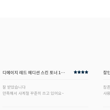
디에이지 레드 에디션 스킨 토너 120ml
참인
잘 받았습니다
참존
만족해서 사계절 꾸준히 쓰고 있어요~
사용