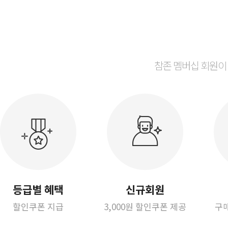
참존 멤버십 회원이
등급별 혜택
신규회원
할인쿠폰 지급
3,000원 할인쿠폰 제공
구매