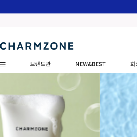
브랜드관
NEW&BEST
화