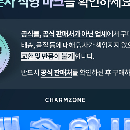
페이코 ID로 페이
PAYCO