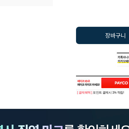
장바구니
[ 결제혜택 ]
포인트 결제시 1% 적립!