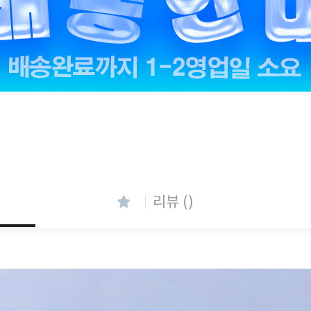
리뷰 ()