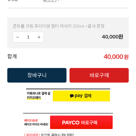
콘트롤 크림 프리미엄 멀티 마사지 200ml +괄사 증정
40,000
원
40,000
합계
원
장바구니
바로구매
[ 결제혜택 ]
포인트 결제시 1% 적립!