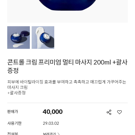
콘트롤 크림 프리미엄 멀티 마사지 200ml +괄사
증정
피부에 바이탈라이징 효과를 부여하고 촉촉하고 매끄럽게 가꾸어주는
마사지 크림
+괄사증정
40,000
판매가
사용기한
29.03.02
전성분
보러가기