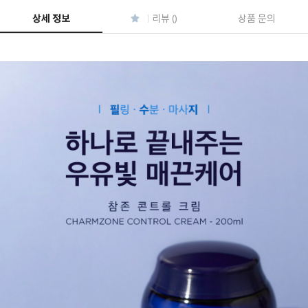
상세 정보
리뷰 ()
상품 문의