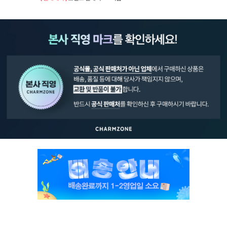
페이코 ID로 페
PAYCO 바로구매