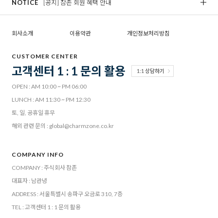
NOTICE
[공지] 참존 회원 혜택 안내
[
회사소개
이용약관
개인정보처리방침
CUSTOMER CENTER
고객센터 1 : 1 문의 활용
1:1 상담하기
OPEN : AM 10:00 ~ PM 06:00
LUNCH : AM 11:30 ~ PM 12:30
토, 일, 공휴일 휴무
해외 관련 문의 : global@charmzone.co.kr
COMPANY INFO
COMPANY : 주식회사 참존
대표자 : 남관녕
ADDRESS : 서울특별시 송파구 오금로 310, 7층
TEL : 고객센터 1 : 1 문의 활용