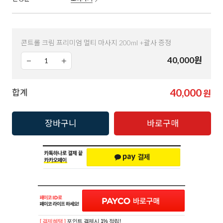
콘트롤 크림 프리미엄 멀티 마사지 200ml +괄사 증정
40,000
원
40,000
합계
원
장바구니
바로구매
[ 결제혜택 ]
포인트 결제시 1% 적립!