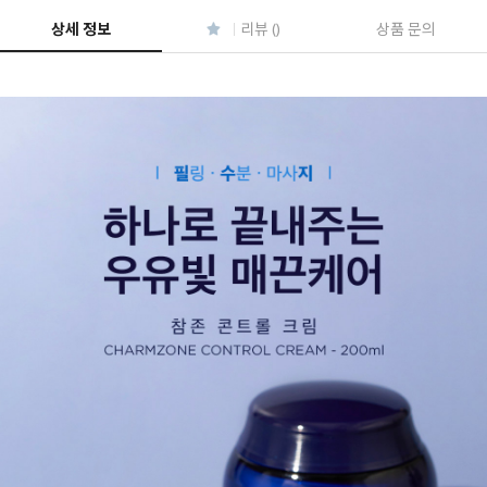
상세 정보
리뷰 ()
상품 문의