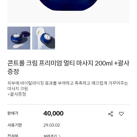
콘트롤 크림 프리미엄 멀티 마사지 200ml +괄사
증정
피부에 바이탈라이징 효과를 부여하고 촉촉하고 매끄럽게 가꾸어주는
마사지 크림
+괄사증정
40,000
판매가
사용기한
29.03.02
전성분
보러가기