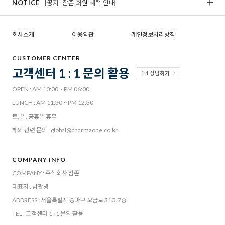
NOTICE
[공지] 참존 회원 혜택 안내
[
회사소개
이용약관
개인정보처리방침
CUSTOMER CENTER
고객센터 1 : 1 문의 활용
1:1 상담하기
OPEN : AM 10:00 ~ PM 06:00
LUNCH : AM 11:30 ~ PM 12:30
토, 일, 공휴일 휴무
해외 관련 문의 : global@charmzone.co.kr
COMPANY INFO
COMPANY : 주식회사 참존
대표자 : 남관녕
ADDRESS : 서울특별시 송파구 오금로 310, 7층
TEL : 고객센터 1 : 1 문의 활용