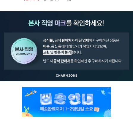
페이코 ID로 페
PAYCO 바로구매