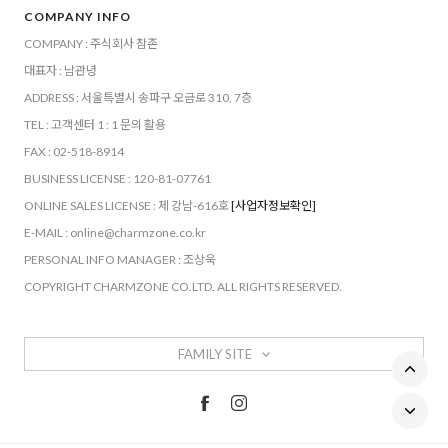
COMPANY INFO
COMPANY : 주식회사 참존
대표자 : 남관녕
ADDRESS : 서울특별시 송파구 오금로 310, 7층
TEL : 고객센터 1 : 1 문의 활용
FAX : 02-518-8914
BUSINESS LICENSE : 120-81-07761
ONLINE SALES LICENSE : 제 강남-616호
[사업자정보확인]
E-MAIL : online@charmzone.co.kr
PERSONAL INFO MANAGER : 조상욱
COPYRIGHT CHARMZONE CO.LTD. ALL RIGHTS RESERVED.
FAMILY SITE