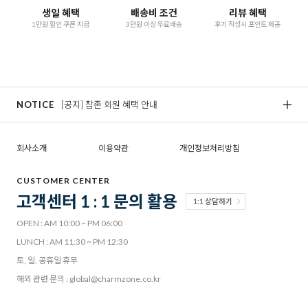
생일 혜택
배송비 조건
리뷰 혜택
1만원 할인 쿠폰 지급
3만원 이상 무료배송
후기 작성시 포인트 제공
NOTICE
[공지] 참존 회원 혜택 안내
[
회사소개
이용약관
개인정보처리방침
CUSTOMER CENTER
고객센터 1 : 1 문의 활용
1:1 상담하기
OPEN : AM 10:00 ~ PM 06:00
LUNCH : AM 11:30 ~ PM 12:30
토, 일, 공휴일 휴무
해외 관련 문의 : global@charmzone.co.kr