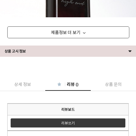
제품정보 더 보기
상품 고시 정보
상세 정보
리뷰 ()
상품 문의
리뷰보드
리뷰쓰기