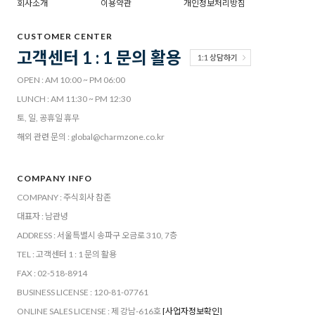
회사소개
이용약관
개인정보처리방침
CUSTOMER CENTER
고객센터 1 : 1 문의 활용
1:1 상담하기
OPEN : AM 10:00 ~ PM 06:00
LUNCH : AM 11:30 ~ PM 12:30
토, 일, 공휴일 휴무
해외 관련 문의 : global@charmzone.co.kr
COMPANY INFO
COMPANY : 주식회사 참존
대표자 : 남관녕
ADDRESS : 서울특별시 송파구 오금로 310, 7층
TEL : 고객센터 1 : 1 문의 활용
FAX : 02-518-8914
BUSINESS LICENSE : 120-81-07761
ONLINE SALES LICENSE : 제 강남-616호
[사업자정보확인]