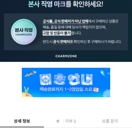
페이코 ID로 페
PAYCO 바로구매
상세 정보
리뷰 ()
상품 문의