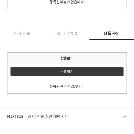
등록된 리뷰가 없습니다.
이코 라이프 하
상세 정보
리뷰 ()
상품 문의
상품문의
문의하기
등록된 문의가 없습니다.
NOTICE
[공지] 참존 회원 혜택 안내
[