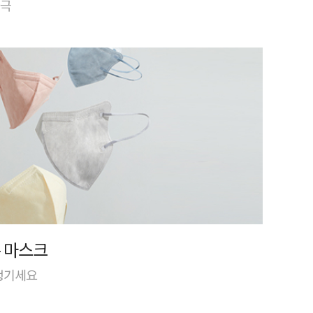
자극
 마스크
 챙기세요