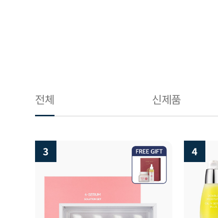
전체
신제품
4
5