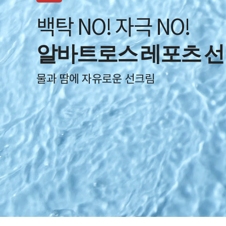
산뜻하고 프레쉬하게
스카이맨 하이엔드 옴
남성을 위한 고품격 스킨케어