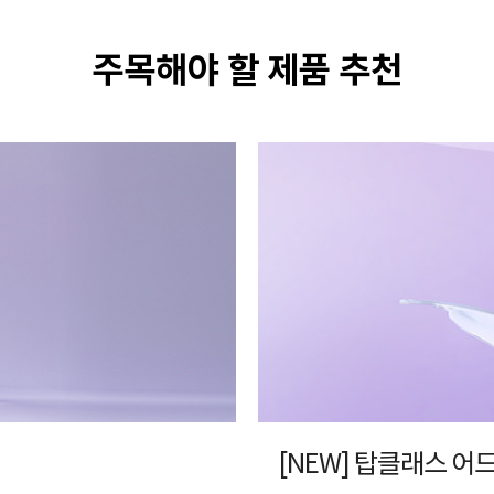
주목해야 할 제품 추천
[NEW] 탑클래스 