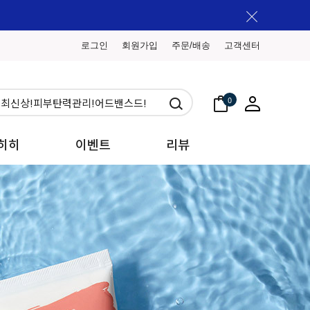
로그인
회원가입
주문/배송
고객센터
0
히히
이벤트
리뷰