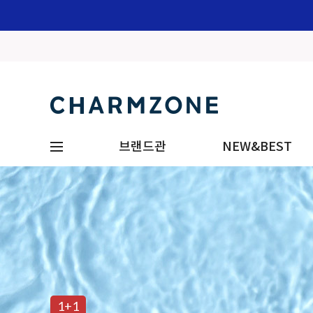
브랜드관
NEW&BEST
1+1