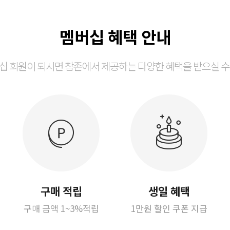
멤버십 혜택 안내
십 회원이 되시면 참존에서 제공하는 다양한 혜택을 받으실 수
구매 적립
생일 혜택
구매 금액 1~3%적립
1만원 할인 쿠폰 지급