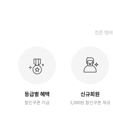
참존 멤버
등급별 혜택
신규회원
할인쿠폰 지급
3,000원 할인쿠폰 제공