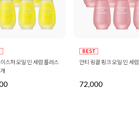
클 핑크 오일 인 세럼 30ml 6개
알바트로스 레포츠 선 50ml (
/ PA+++)
00
32,000