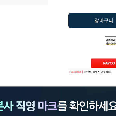
장바구니
[ 결제혜택 ]
포인트 결제시 1% 적립!