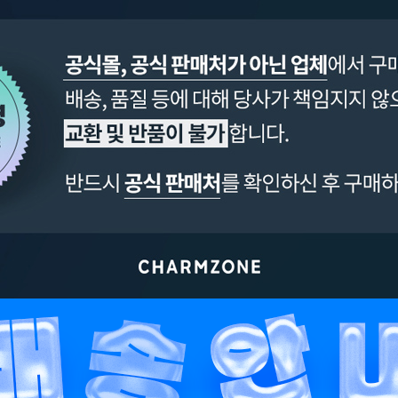
페이코 ID로 페이
PAYCO