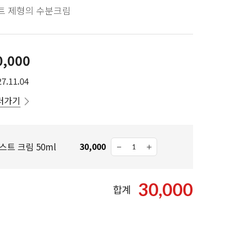
트 제형의 수분크림
0,000
7.11.04
러가기
트 크림 50ml
30,000
30,000
합계