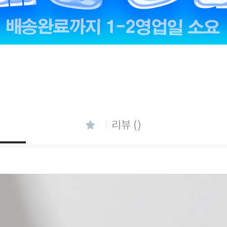
리뷰 ()