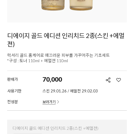
디에이지 골드 에디션 인리치드 2종(스킨 +에멀
젼)
럭셔리 골드 홈케어로 매끄러운 피부를 가꾸어주는 기초세트
*구성 : 토너 110ml + 에멀젼 110ml
70,000
판매가
사용기한
스킨 29.01.26 / 에멀전 29.02.03
전성분
보러가기
디에이지 골드 에디션 인리치드 2종(스킨 +에멀젼)