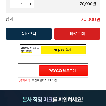
70,000
원
70,000
합계
원
장바구니
바로구매
[ 결제혜택 ]
포인트 결제시 1% 적립!