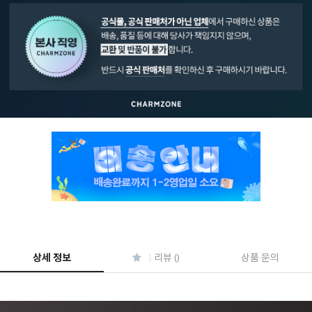
페이코 ID로 페
PAYCO 바로구매
상세 정보
리뷰 ()
상품 문의