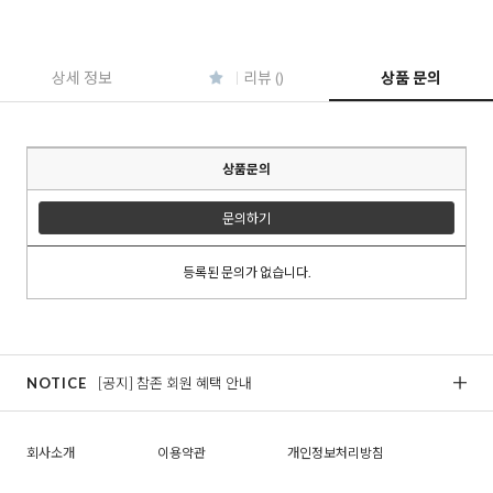
상세 정보
리뷰 ()
상품 문의
상품문의
문의하기
등록된 문의가 없습니다.
NOTICE
[공지] 참존 회원 혜택 안내
[
회사소개
이용약관
개인정보처리방침