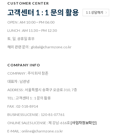
CUSTOMER CENTER
고객센터 1 : 1 문의 활용
1:1 상담하기
OPEN : AM 10:00 ~ PM 06:00
LUNCH : AM 11:30 ~ PM 12:30
토, 일, 공휴일 휴무
해외 관련 문의 : global@charmzone.co.kr
COMPANY INFO
COMPANY : 주식회사 참존
대표자 : 남관녕
ADDRESS : 서울특별시 송파구 오금로 310, 7층
TEL : 고객센터 1 : 1 문의 활용
FAX : 02-518-8914
BUSINESS LICENSE : 120-81-07761
ONLINE SALES LICENSE : 제 강남-616호
[사업자정보확인]
E-MAIL : online@charmzone.co.kr