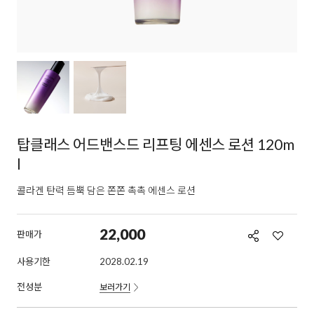
탑클래스 어드밴스드 리프팅 에센스 로션 120m
l
콜라겐 탄력 듬뿍 담은 쫀쫀 촉촉 에센스 로션
22,000
판매가
사용기한
2028.02.19
전성분
보러가기