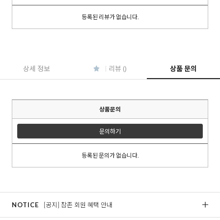
등록된 리뷰가 없습니다.
이코 라이프 하
상세 정보
리뷰 ()
상품 문의
상품문의
문의하기
등록된 문의가 없습니다.
NOTICE
[공지] 참존 회원 혜택 안내
[