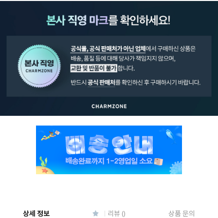
페이코 ID로 페
PAYCO 바로구매
상세 정보
리뷰 ()
상품 문의