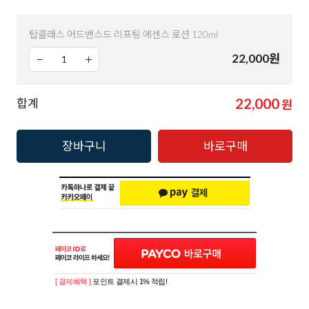
탑클래스 어드밴스드 리프팅 에센스 로션 120ml
22,000
원
22,000
합계
원
장바구니
바로구매
[ 결제혜택 ]
포인트 결제시 1% 적립!