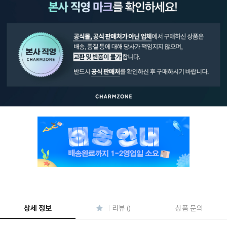
페이코 ID로 페
PAYCO 바로구매
상세 정보
리뷰 ()
상품 문의