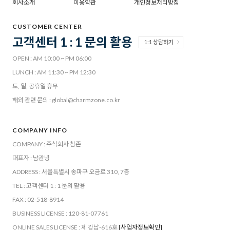
회사소개
이용약관
개인정보처리방침
CUSTOMER CENTER
고객센터 1 : 1 문의 활용
1:1 상담하기
OPEN : AM 10:00 ~ PM 06:00
LUNCH : AM 11:30 ~ PM 12:30
토, 일, 공휴일 휴무
해외 관련 문의 : global@charmzone.co.kr
COMPANY INFO
COMPANY : 주식회사 참존
대표자 : 남관녕
ADDRESS : 서울특별시 송파구 오금로 310, 7층
TEL : 고객센터 1 : 1 문의 활용
FAX : 02-518-8914
BUSINESS LICENSE : 120-81-07761
ONLINE SALES LICENSE : 제 강남-616호
[사업자정보확인]