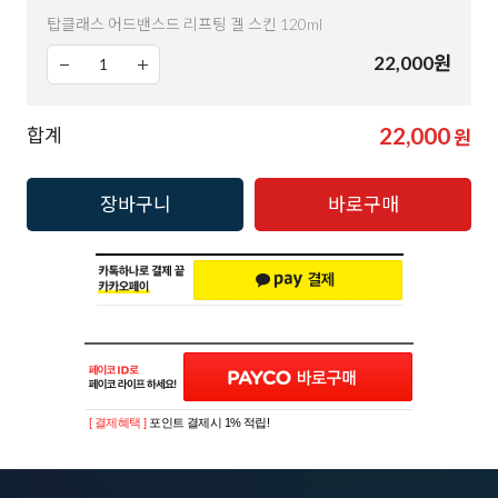
탑클래스 어드밴스드 리프팅 겔 스킨 120ml
22,000
원
22,000
합계
원
장바구니
바로구매
[ 결제혜택 ]
포인트 결제시 1% 적립!