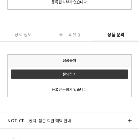
등록된 리뷰가 없습니다.
이코 라이프 하
상세 정보
리뷰 ()
상품 문의
상품문의
문의하기
등록된 문의가 없습니다.
NOTICE
[공지] 참존 회원 혜택 안내
[