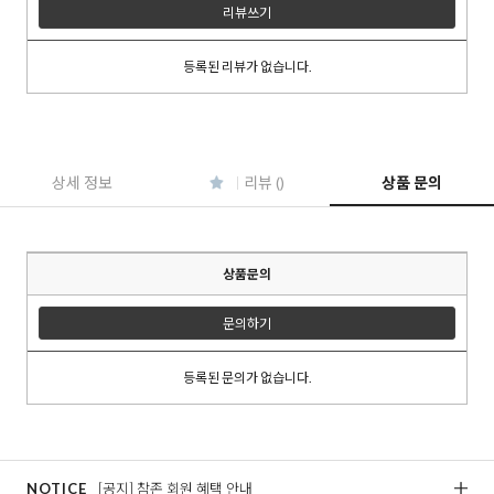
리뷰쓰기
등록된 리뷰가 없습니다.
이코 라이프 하
상세 정보
리뷰 ()
상품 문의
상품문의
문의하기
등록된 문의가 없습니다.
NOTICE
[공지] 참존 회원 혜택 안내
[