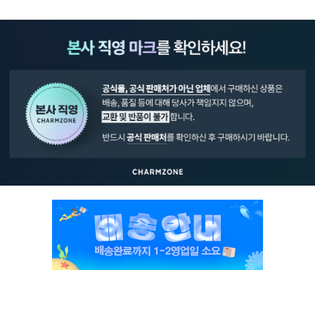
페이코 ID로 페
PAYCO 바로구매