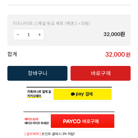
미드나이트 스페셜 듀오 세트 (에센스+크림)
32,000
원
32,000
합계
원
장바구니
바로구매
[ 결제혜택 ]
포인트 결제시 1% 적립!