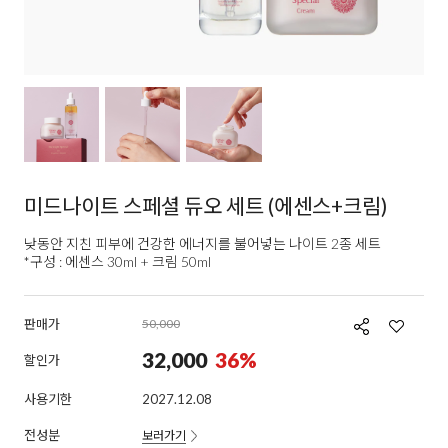
미드나이트 스페셜 듀오 세트 (에센스+크림)
낮동안 지친 피부에 건강한 에너지를 불어넣는 나이트 2종 세트
*구성 : 에센스 30ml + 크림 50ml
판매가
50,000
32,000
36
%
할인가
사용기한
2027.12.08
전성분
보러가기