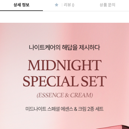
상세 정보
리뷰 ()
상품 문의