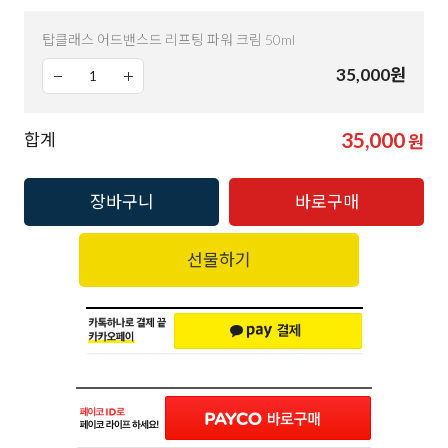
탑클래스 어드밴스드 리프팅 파워 크림 50ml
35,000
원
35,000
합계
원
장바구니
바로구매
선물하기