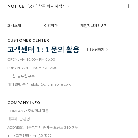
NOTICE
[공지] 참존 회원 혜택 안내
[
회사소개
이용약관
개인정보처리방침
CUSTOMER CENTER
고객센터 1 : 1 문의 활용
1:1 상담하기
OPEN : AM 10:00 ~ PM 06:00
LUNCH : AM 11:30 ~ PM 12:30
토, 일, 공휴일 휴무
해외 관련 문의 : global@charmzone.co.kr
COMPANY INFO
COMPANY : 주식회사 참존
대표자 : 남관녕
ADDRESS : 서울특별시 송파구 오금로 310, 7층
TEL : 고객센터 1 : 1 문의 활용