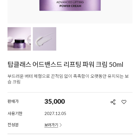
탑클래스 어드밴스드 리프팅 파워 크림 50ml
부드러운 버터 제형으로 끈적임 없이 촉촉함이 오랫동안 유지되는 보
습 크림
35,000
판매가
사용기한
2027.12.05
전성분
보러가기