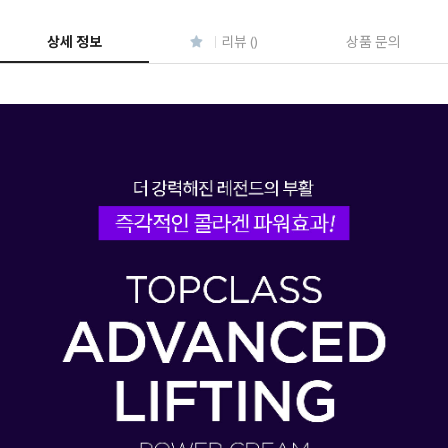
페이코 ID로 페
PAYCO 바로구매
상세 정보
리뷰 ()
상품 문의