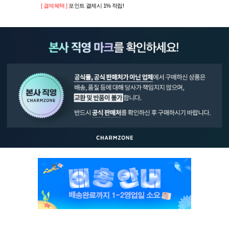
[ 결제혜택 ]
포인트 결제시 1% 적립!