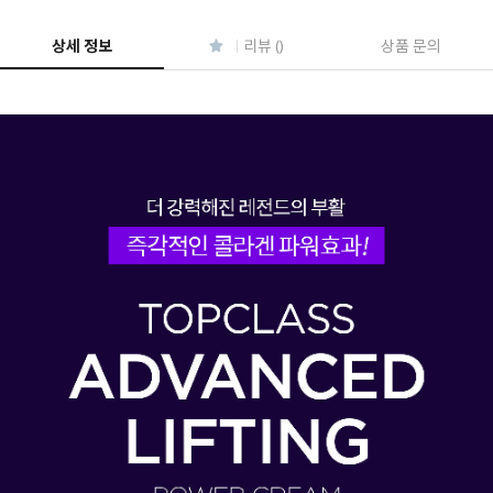
페이코 ID로 페
PAYCO 바로구매
상세 정보
리뷰 ()
상품 문의