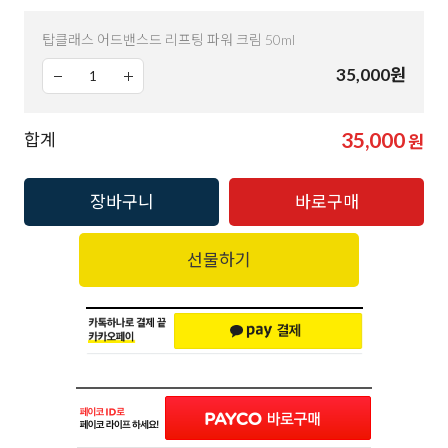
탑클래스 어드밴스드 리프팅 파워 크림 50ml
35,000
원
35,000
합계
원
장바구니
바로구매
선물하기