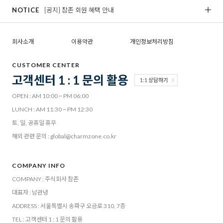
NOTICE
[공지] 참존 회원 혜택 안내
[
회사소개
이용약관
개인정보처리방침
CUSTOMER CENTER
고객센터 1 : 1 문의 활용
1:1 상담하기
OPEN : AM 10:00 ~ PM 06:00
LUNCH : AM 11:30 ~ PM 12:30
토, 일, 공휴일 휴무
해외 관련 문의 : global@charmzone.co.kr
COMPANY INFO
COMPANY : 주식회사 참존
대표자 : 남관녕
ADDRESS : 서울특별시 송파구 오금로 310, 7층
TEL : 고객센터 1 : 1 문의 활용