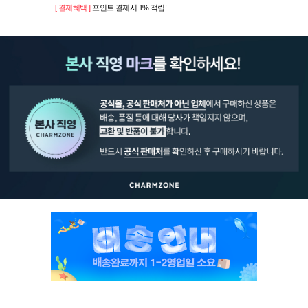
[ 결제혜택 ]
포인트 결제시 1% 적립!