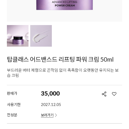
탑클래스 어드밴스드 리프팅 파워 크림 50ml
부드러운 버터 제형으로 끈적임 없이 촉촉함이 오랫동안 유지되는 보
습 크림
35,000
판매가
사용기한
2027.12.05
전성분
보러가기