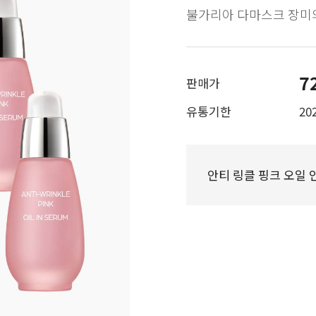
불가리아 다마스크 장미
7
판매가
유통기한
202
안티 링클 핑크 오일 인