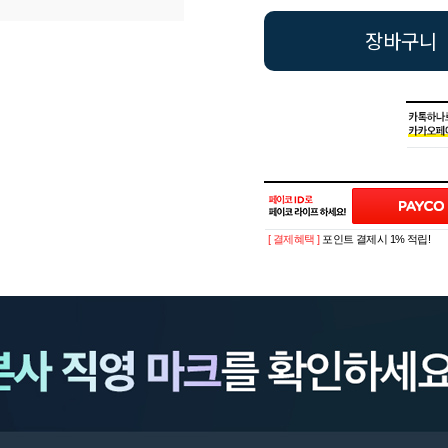
장바구니
[ 결제혜택 ]
포인트 결제시 1% 적립!