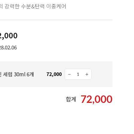
의 강력한 수분&탄력 이중케어
2,000
8.02.06
 세럼 30ml 6개
72,000
72,000
합계