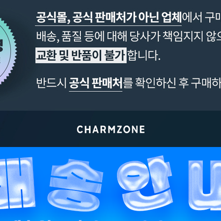
페이코 ID로 페이
PAYCO