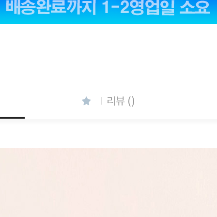
리뷰 ()