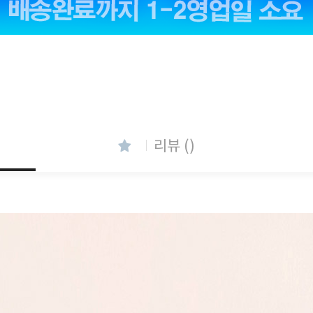
리뷰 ()