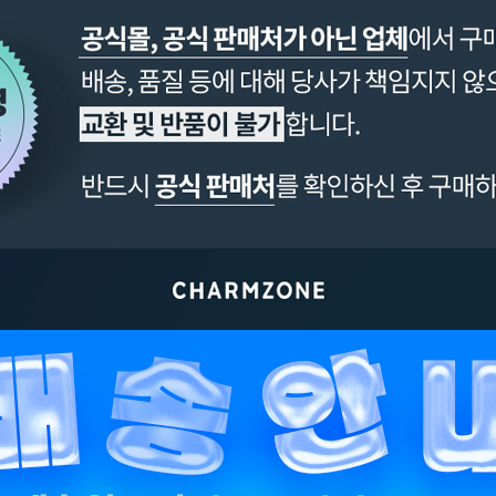
페이코 ID로 페이
PAYCO