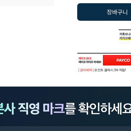
장바구니
[ 결제혜택 ]
포인트 결제시 1% 적립!