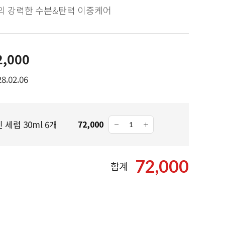
의 강력한 수분&탄력 이중케어
2,000
8.02.06
 세럼 30ml 6개
72,000
72,000
합계