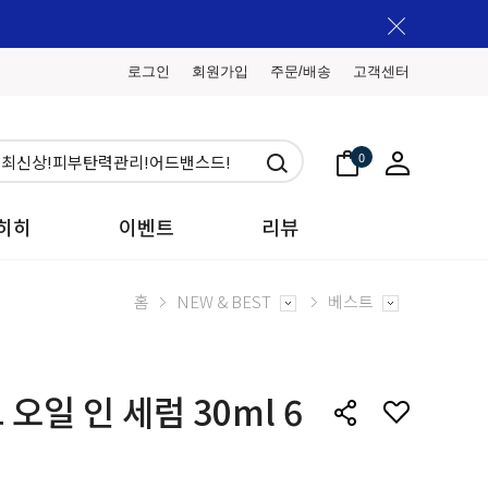
로그인
회원가입
주문/배송
고객센터
0
히히
이벤트
리뷰
홈
NEW & BEST
베스트
오일 인 세럼 30ml 6