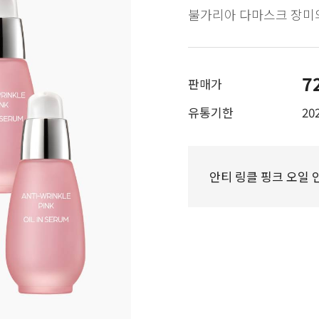
불가리아 다마스크 장미
7
판매가
유통기한
202
안티 링클 핑크 오일 인