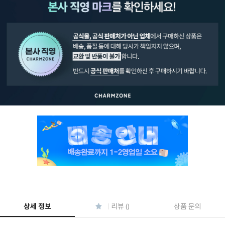
페이코 ID로 페
PAYCO 바로구매
상세 정보
리뷰 ()
상품 문의