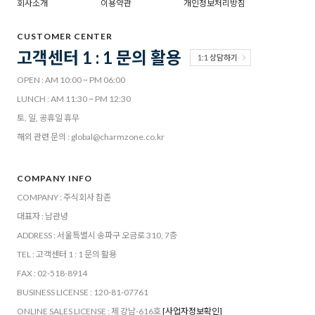
회사소개
이용약관
개인정보처리방침
CUSTOMER CENTER
고객센터 1 : 1 문의 활용
1:1 상담하기
OPEN : AM 10:00 ~ PM 06:00
LUNCH : AM 11:30 ~ PM 12:30
토, 일, 공휴일 휴무
해외 관련 문의 : global@charmzone.co.kr
COMPANY INFO
COMPANY : 주식회사 참존
대표자 : 남관녕
ADDRESS : 서울특별시 송파구 오금로 310, 7층
TEL : 고객센터 1 : 1 문의 활용
FAX : 02-518-8914
BUSINESS LICENSE : 120-81-07761
ONLINE SALES LICENSE : 제 강남-616호
[사업자정보확인]