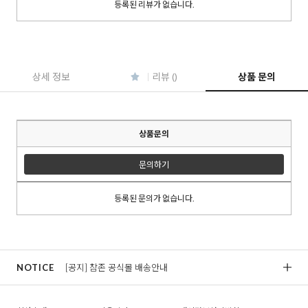
등록된 리뷰가 없습니다.
이코 라이프 하
상세 정보
리뷰 ()
상품 문의
상품문의
문의하기
등록된 문의가 없습니다.
NOTICE
[공지] 참존 공식몰 배송안내
[