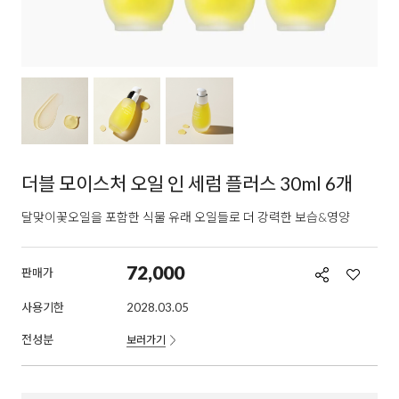
더블 모이스처 오일 인 세럼 플러스 30ml 6개
달맞이꽃오일을 포함한 식물 유래 오일들로 더 강력한 보습&영양
72,000
판매가
사용기한
2028.03.05
전성분
보러가기