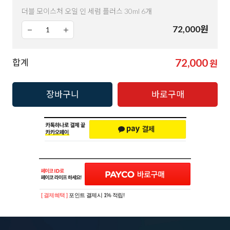
더블 모이스처 오일 인 세럼 플러스 30ml 6개
72,000
원
72,000
합계
원
장바구니
바로구매
[ 결제혜택 ]
포인트 결제시 1% 적립!