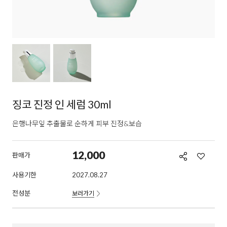
징코 진정 인 세럼 30ml
은행나무잎 추출물로 순하게 피부 진정&보습
12,000
판매가
사용기한
2027.08.27
전성분
보러가기