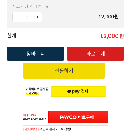
징코 진정 인 세럼 30ml
12,000
원
12,000
합계
원
장바구니
바로구매
선물하기
[ 결제혜택 ]
포인트 결제시 1% 적립!