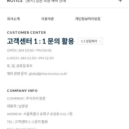
NOTICE
[공지] 참존 회원 혜택 안내
[
회사소개
이용약관
개인정보처리방침
CUSTOMER CENTER
고객센터 1 : 1 문의 활용
1:1 상담하기
OPEN : AM 10:00 ~ PM 06:00
LUNCH : AM 11:30 ~ PM 12:30
토, 일, 공휴일 휴무
해외 관련 문의 : global@charmzone.co.kr
COMPANY INFO
COMPANY : 주식회사 참존
대표자 : 남관녕
ADDRESS : 서울특별시 송파구 오금로 310, 7층
TEL : 고객센터 1 : 1 문의 활용