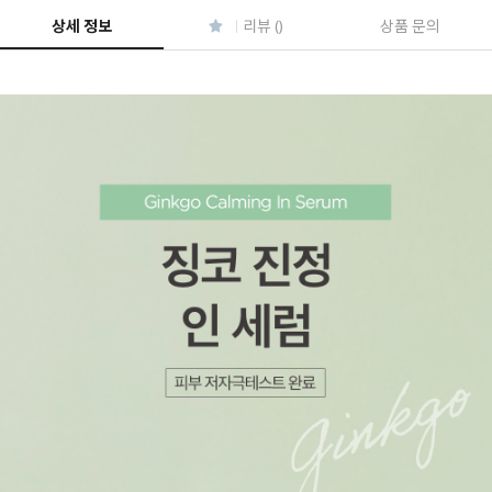
상세 정보
리뷰 ()
상품 문의