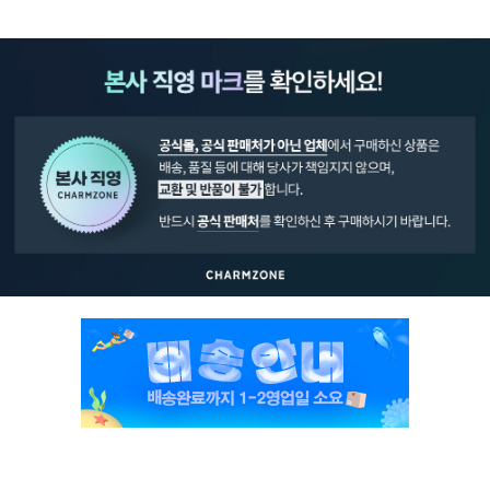
페이코 ID로 페
PAYCO 바로구매